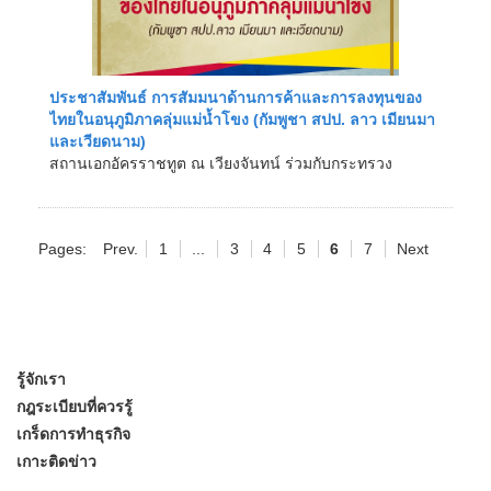
ประชาสัมพันธ์ การสัมมนาด้านการค้าและการลงทุนของ
ไทยในอนุภูมิภาคลุ่มแม่น้ำโขง (กัมพูชา สปป. ลาว เมียนมา
และเวียดนาม)
สถานเอกอัครราชทูต ณ เวียงจันทน์ ร่วมกับกระทรวง
พาณิชย์ สภาธุรกิจไทย - ลาว บริษัท ปตท. จำกัด &...
Pages:
Prev.
1
...
3
4
5
6
7
Next
รู้จักเรา
กฎระเบียบที่ควรรู้
เกร็ดการทำธุรกิจ
เกาะติดข่าว