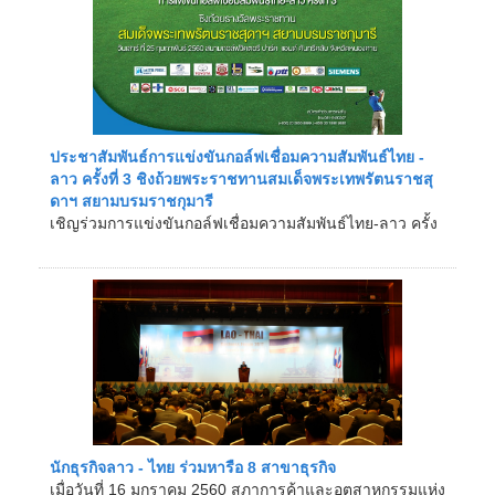
ประชาสัมพันธ์การแข่งขันกอล์ฟเชื่อมความสัมพันธ์ไทย -
ลาว ครั้งที่ 3 ชิงถ้วยพระราชทานสมเด็จพระเทพรัตนราชสุ
ดาฯ สยามบรมราชกุมารี
เชิญร่วมการแข่งขันกอล์ฟเชื่อมความสัมพันธ์ไทย-ลาว ครั้ง
ที่ 3 ชิงถ้วยรางวัลพระราชทาน สมเด�...
นักธุรกิจลาว - ไทย ร่วมหารือ 8 สาขาธุรกิจ
เมื่อวันที่ 16 มกราคม 2560 สภาการค้าและอุตสาหกรรมแห่ง