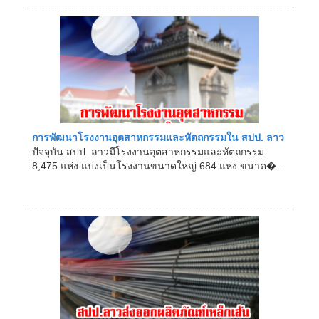
การพัฒนาโรงงานอุตสาหกรรมและหัตถกรรมใน สปป. ลาว
ปัจจุบัน สปป. ลาวมีโรงงานอุตสาหกรรมและหัตถกรรม
8,475 แห่ง แบ่งเป็นโรงงานขนาดใหญ่ 684 แห่ง ขนาด�...