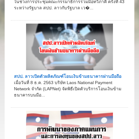
ในช่วงการประชุมคณะกรรมาธิการร่วมมือทวิภาคี ครั้งที่ 43
ระหว่างรัฐบาล สปป. ลาวกับรัฐบาล เว�...
สปป. ลาวเปิดตัวผลิตภัณฑ์โอนเงินข้ามธนาคารผ่านมือถือ
เมื่อวันที่ 8 ธ.ค. 2563 บริษัท Laos National Payment
Network จำกัด (LAPNet) จัดพิธีเปิดตัวบริการโอนเงินข้าม
ธนาคารบนมือ...