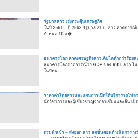
รัฐบาลลาว เร่งกระตุ้นเศรษฐกิจ
ในปี 2561 – ปี 2562 รัฐบาล สปป. ลาว คาดการณ์เ
กำหนด 10 แ�...
ธนาคารโลก คาดเศรษฐกิจลาวเติบโตต่ำกว่าร้อยล
ธนาคารโลกคาดการณ์ว่า GDP ของ สปป. ลาว ในปีน
ในปีหน...
ราคาค่าโดยสารและแผนการเปิดให้บริการรถไฟลาว
นักวิชาการและผู้เชี่ยวชาญจากอาเซียนและจีน เปิด
กรมนำเข้า – ส่งออก ลาว ลดขั้นตอนดำเนินการ หวั