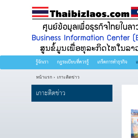
รู้จักเรา
กฎระเบียบที่ควรรู้
เกร็ดการทำธุรกิจ
เ
หน้าแรก
เกาะติดข่าว
เกาะติดข่าว