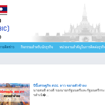
กาะติดข่าว
กิจกรรมสำหรับนักธุรกิจ
หน่วยงานสำคัญในการติดต่อธุรกิ
ปีนี้เศรษฐกิจ สปป. ลาว ขยายตัวช้าลง
นายสมดี ดวงดี รองนายกรัฐมนตรีและรัฐมนตรีกระ
รดำเนิ�...