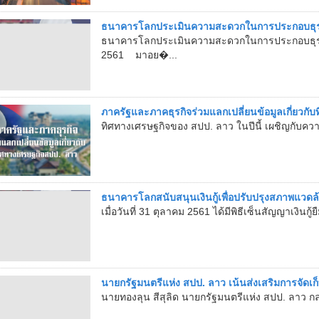
ธนาคารโลกประเมินความสะดวกในการประกอบธุรก
ธนาคารโลกประเมินความสะดวกในการประกอบธุรก
2561 มาอย�...
ภาครัฐและภาคธุรกิจร่วมแลกเปลี่ยนข้อมูลเกี่ยวก
ทิศทางเศรษฐกิจของ สปป. ลาว ในปีนี้ เผชิญกับคว
ธนาคารโลกสนับสนุนเงินกู้เพื่อปรับปรุงสภาพแวดล
เมื่อวันที่ 31 ตุลาคม 2561 ได้มีพิธีเซ็นสัญญาเงิน
นายกรัฐมนตรีแห่ง สปป. ลาว เน้นส่งเสริมการจัดเ
นายทองลุน สีสุลิด นายกรัฐมนตรีแห่ง สปป. ลาว กล