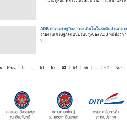
นายสุลิยน พิลาวง หัวหน้ากรมการนำเข้าและส่
ADB คาดเศรษฐกิจลาวจะเติบโตในระดับปานกลางใ
รายงานเศรษฐกิจฉบับปรับปรุงของ ADB ที่มีชื่อว่
ร...
s:
Prev.
1
...
51
52
53
54
55
...
62
Next