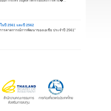
งออก กระทรวงอุตสาหกรรมและการค้าแ�...
นปี 2561 และปี 2562
า “การคาดการณ์การพัฒนาของเอเชีย ประจำปี 2561”