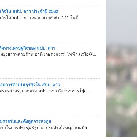
ิจใน สปป. ลาว ประจำปี 2562
ิจใน สปป. ลาว ลดลงจากลำดับ 141 ในปี
ับทิศทางเศรษฐกิจของ สปป. ลาว
ามยุ่งยากหลายด้าน อาทิ เกษตรกรรม ไฟฟ้า เหมือ�...
้อมการดำเนินธุรกิจใน สปป. ลาว
กู้ยืมระหว่างรัฐบาลแห่ง สปป. ลาว กับธนาคารโ�...
ก็บรายรับและดึงดูดการลงทุน
่าวในการประชุมรัฐบาล ประจำเดือนตุลาคมที่ผ่...