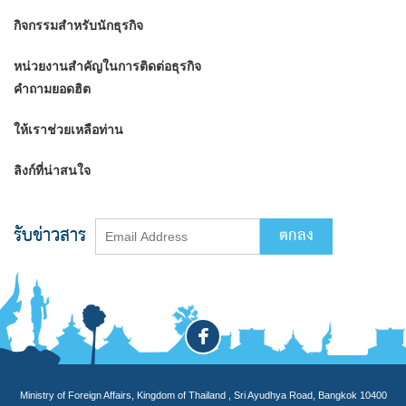
กิจกรรมสำหรับนักธุรกิจ
หน่วยงานสำคัญในการติดต่อธุรกิจ
คำถามยอดฮิต
ให้เราช่วยเหลือท่าน
ลิงก์ที่น่าสนใจ
รับข่าวสาร
Ministry of Foreign Affairs, Kingdom of Thailand , Sri Ayudhya Road, Bangkok 10400