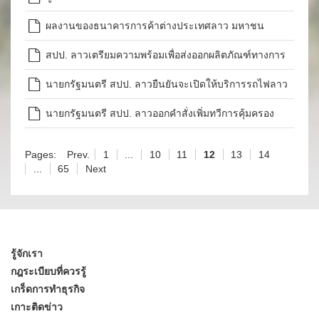
2564
ผลงานของธนาคารการค้าต่างประเทศลาว มหาชน
สปป. ลาวเตรียมความพร้อมเพื่อส่งออกผลิตภัณฑ์ทางการ
เกษตรไปจีน
นายกรัฐมนตรี สปป. ลาวยืนยันจะเปิดให้บริการรถไฟลาว
- จีนในวันที่ 2 ธ.ค. 2564
นายกรัฐมนตรี สปป. ลาวออกคำสั่งเพิ่มทวีการคุ้มครอง
และป้องกันการรั่วไหลของรายได้ภาครัฐ
Pages:
Prev.
1
...
10
11
12
13
14
...
65
Next
รู้จักเรา
กฎระเบียบที่ควรรู้
เกร็ดการทำธุรกิจ
เกาะติดข่าว