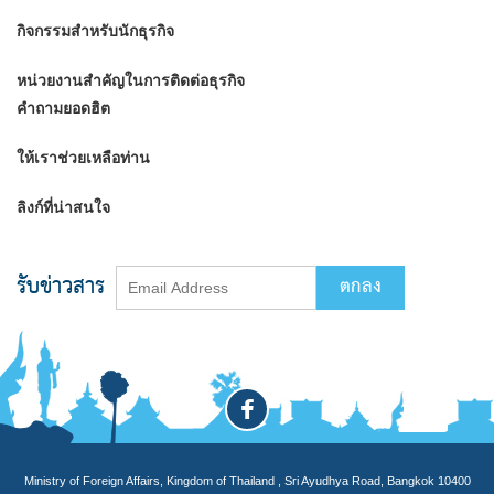
กิจกรรมสำหรับนักธุรกิจ
หน่วยงานสำคัญในการติดต่อธุรกิจ
คำถามยอดฮิต
ให้เราช่วยเหลือท่าน
ลิงก์ที่น่าสนใจ
รับข่าวสาร
Ministry of Foreign Affairs, Kingdom of Thailand , Sri Ayudhya Road, Bangkok 10400