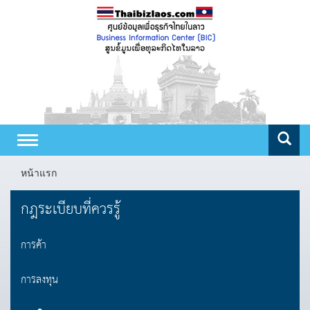
Toggle
navigation
หน้าแรก
กฎระเบียบที่ควรรู้
การค้า
การลงทุน