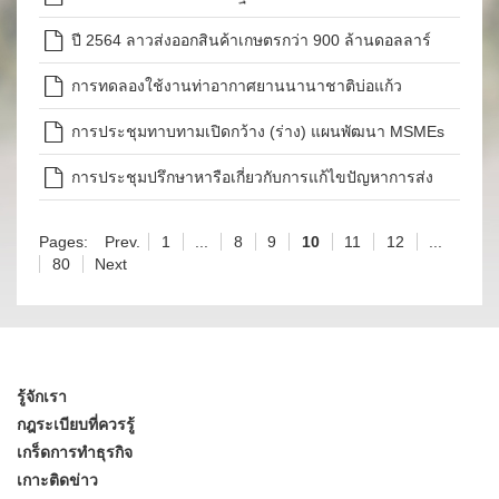
ปี 2564 ลาวส่งออกสินค้าเกษตรกว่า 900 ล้านดอลลาร์
สหรัฐ
การทดลองใช้งานท่าอากาศยานนานาชาติบ่อแก้ว
การประชุมทาบทามเปิดกว้าง (ร่าง) แผนพัฒนา MSMEs
ปี 2564-2568
การประชุมปรึกษาหารือเกี่ยวกับการแก้ไขปัญหาการส่ง
ออกสินค้าไปจีน
Pages:
Prev.
1
...
8
9
10
11
12
...
80
Next
รู้จักเรา
กฎระเบียบที่ควรรู้
เกร็ดการทำธุรกิจ
เกาะติดข่าว