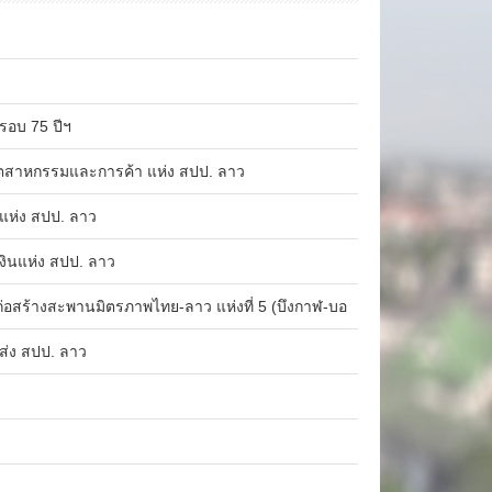
รอบ 75 ปีฯ
ุตสาหกรรมและการค้า แห่ง สปป. ลาว
แห่ง สปป. ลาว
งินแห่ง สปป. ลาว
อสร้างสะพานมิตรภาพไทย-ลาว แห่งที่ 5 (บึงกาฬ-บอ
ส่ง สปป. ลาว