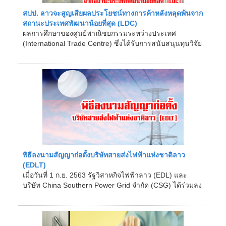
สปป. ลาวจะสูญเสียผลประโยชน์ทางการค้าหลังหลุดพ้นจาก
สถานะประเทศพัฒนาน้อยที่สุด (LDC)
ผลการศึกษาของศูนย์พาณิชยกรรมระหว่างประเทศ
(International Trade Centre) ซึ่งได้รับการสนับสนุนทุนวิจัย
จาก�...
พิธีลงนามสัญญาก่อตั้งบริษัทสายส่งไฟฟ้าแห่งชาติลาว
(EDLT)
เมื่อวันที่ 1 ก.ย. 2563 รัฐวิสาหกิจไฟฟ้าลาว (EDL) และ
บริษัท China Southern Power Grid จำกัด (CSG) ได้ร่วมลง
นามสัญญาร่ว...