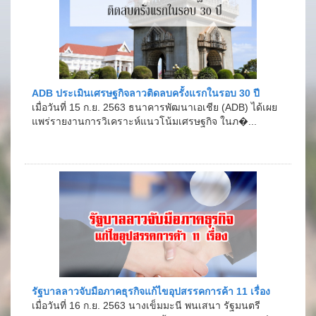
ADB ประเมินเศรษฐกิจลาวติดลบครั้งแรกในรอบ 30 ปี
เมื่อวันที่ 15 ก.ย. 2563 ธนาคารพัฒนาเอเชีย (ADB) ได้เผย
แพร่รายงานการวิเคราะห์แนวโน้มเศรษฐกิจ ในภ�...
รัฐบาลลาวจับมือภาคธุรกิจแก้ไขอุปสรรคการค้า 11 เรื่อง
เมื่อวันที่ 16 ก.ย. 2563 นางเข็มมะนี พนเสนา รัฐมนตรี