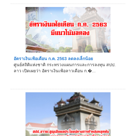
สปป.ล�...
อัตราเงินเฟ้อเดือน ก.ค. 2563 ลดลงเล็กน้อย
ศูนย์สถิติแห่งชาติ กระทรวงแผนการและการลงทุน สปป.
ลาว เปิดเผยว่า อัตราเงินเฟ้อลาวเดือน ก.�...