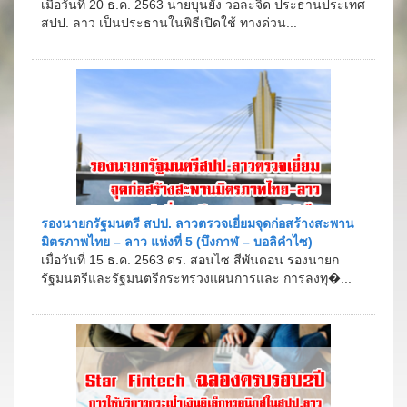
เมื่อวันที่ 20 ธ.ค. 2563 นายบุนยัง วอละจิด ประธานประเทศ
สปป. ลาว เป็นประธานในพิธีเปิดใช้ ทางด่วน...
รองนายกรัฐมนตรี สปป. ลาวตรวจเยี่ยมจุดก่อสร้างสะพาน
มิตรภาพไทย – ลาว แห่งที่ 5 (บึงกาฬ – บอลิคำไซ)
เมื่อวันที่ 15 ธ.ค. 2563 ดร. สอนไซ สีพันดอน รองนายก
รัฐมนตรีและรัฐมนตรีกระทรวงแผนการและ การลงทุ�...