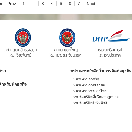
s:
Prev.
1
...
3
4
5
6
7
Next
่าว
หน่วยงานสำคัญในการติดต่อธุรกิจ
หน่วยงานภาครัฐ
ำหรับนักธุรกิจ
หน่วยงานภาคเอกชน
หน่วยงานราชการไทย
รายชื่อบริษัทที่ปรึกษากฏหมาย
รายชื่อบริษัทโลจิสติกส์