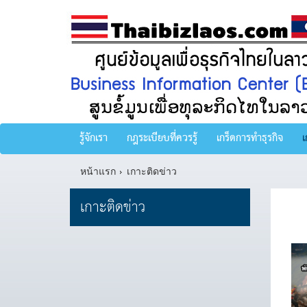
รู้จักเรา
กฎระเบียบที่ควรรู้
เกร็ดการทำธุรกิจ
เ
หน้าแรก
เกาะติดข่าว
เกาะติดข่าว