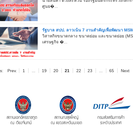
นายลินคำ ดวงสะหวัน รองรัฐมนตรีกระทรวงกสิกรร
ศูนย�...
รัฐบาล สปป. ลาวเน้น 7 งานสำคัญเพื่อพัฒนา MSM
วิสาหกิจขนาดกลาง ขนาดย่อม และขนาดย่อย (M
เศรษฐกิจ �...
s:
Prev.
1
...
19
20
21
22
23
...
65
Next