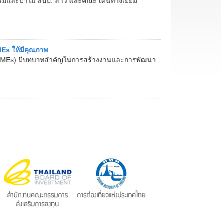
มและป่าไม้ สปป. ลาว และคณะ เดินทางเยี่ยม
Es ให้มีคุณภาพ
SMEs) มีบทบาทสำคัญในการสร้างงานและการพัฒนา