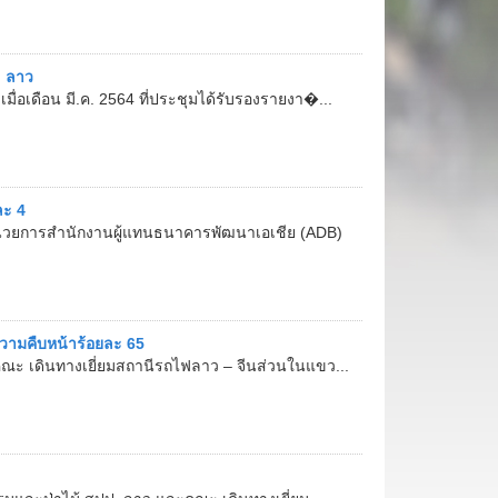
. ลาว
ื่อเดือน มี.ค. 2564 ที่ประชุมได้รับรองรายงา�...
ละ 4
้อํานวยการสํานักงานผู้แทนธนาคารพัฒนาเอเชีย (ADB)
ามคืบหน้าร้อยละ 65
ณะ เดินทางเยี่ยมสถานีรถไฟลาว – จีนส่วนในแขว...