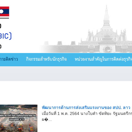
กาะติดข่าว
กิจกรรมสำหรับนักธุรกิจ
หน่วยงานสำคัญในการติดต่อธุรกิ
พัฒนาการด้านการส่งเสริมแรงงานของ สปป. ลาว
เมื่อวันที่ 1 พ.ค. 2564 นางใบคำ ขัดทิยะ รัฐมนต
ผ�...