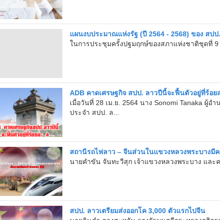
แผนงบประมาณแห่งรัฐ (ปี 2564 - 2568) ของ สปป
ในการประชุมครั้งปฐมฤกษ์ของสภาแห่งชาติชุดที่ 9 เม
ADB คาดเศรษฐกิจ สปป. ลาวปีนี้จะฟื้นตัวอยู่ที่ร้อย
เมื่อวันที่ 28 เม.ย. 2564 นาง Sonomi Tanaka ผู
ประจํา สปป. ล...
สถานีรถไฟลาว – จีนส่วนในแขวงหลวงพระบางมีคว
นายคำขัน จันทะวีสุก เจ้าแขวงหลวงพระบาง และค
สปป. ลาวเตรียมส่งออกโค 3,000 ตัวแรกไปจีน