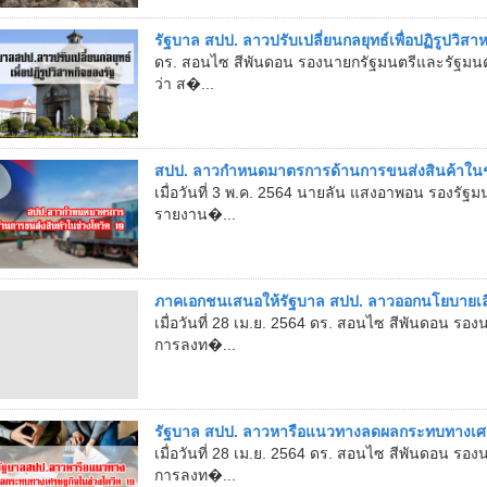
รัฐบาล สปป. ลาวปรับเปลี่ยนกลยุทธ์เพื่อปฏิรูปวิสา
ดร. สอนไซ สีพันดอน รองนายกรัฐมนตรีและรัฐมน
ว่า ส�...
สปป. ลาวกำหนดมาตรการด้านการขนส่งสินค้าในช
เมื่อวันที่ 3 พ.ค. 2564 นายลัน แสงอาพอน รองรั
รายงาน�...
ภาคเอกชนเสนอให้รัฐบาล สปป. ลาวออกนโยบายเลื่
เมื่อวันที่ 28 เม.ย. 2564 ดร. สอนไซ สีพันดอน 
การลงท�...
รัฐบาล สปป. ลาวหารือแนวทางลดผลกระทบทางเศร
เมื่อวันที่ 28 เม.ย. 2564 ดร. สอนไซ สีพันดอน 
การลงท�...