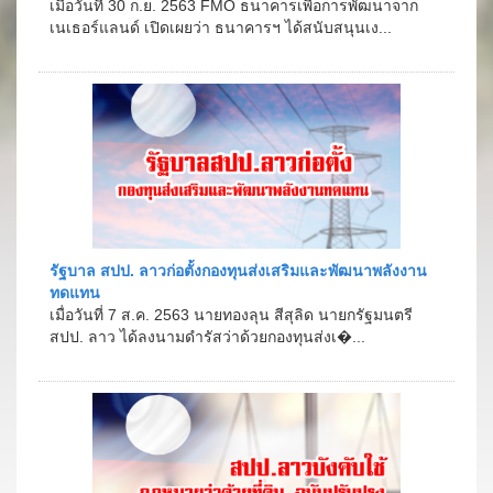
เมื่อวันที่ 30 ก.ย. 2563 FMO ธนาคารเพื่อการพัฒนาจาก
เนเธอร์แลนด์ เปิดเผยว่า ธนาคารฯ ได้สนับสนุนเง...
รัฐบาล สปป. ลาวก่อตั้งกองทุนส่งเสริมและพัฒนาพลังงาน
ทดแทน
เมื่อวันที่ 7 ส.ค. 2563 นายทองลุน สีสุลิด นายกรัฐมนตรี
สปป. ลาว ได้ลงนามดำรัสว่าด้วยกองทุนส่งเ�...