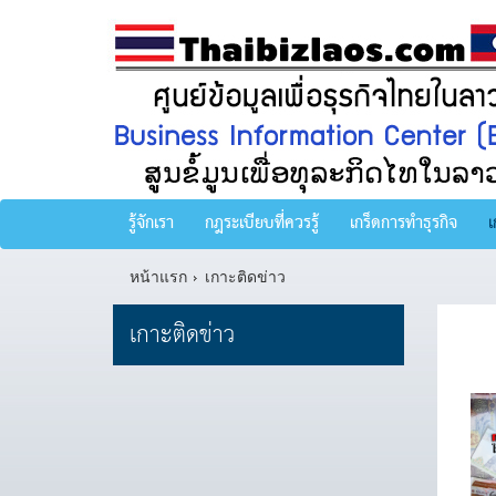
รู้จักเรา
กฎระเบียบที่ควรรู้
เกร็ดการทำธุรกิจ
เ
หน้าแรก
เกาะติดข่าว
เกาะติดข่าว