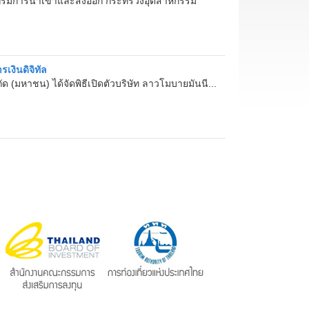
 กรมการนำเข้าและส่งออก กระทรวงอุตสาหกรรม
รเงินดิจิทัล
ัด (มหาชน) ได้จัดพิธีเปิดตัวบริษัท ลาวโมบายมันนี...