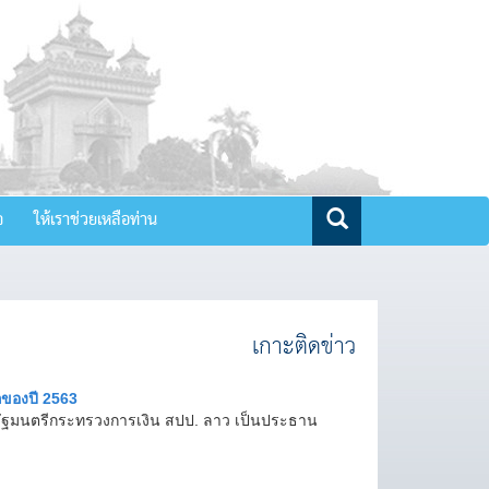
จ
ให้เราช่วยเหลือท่าน
เกาะติดข่าว
กของปี 2563
องรัฐมนตรีกระทรวงการเงิน สปป. ลาว เป็นประธาน