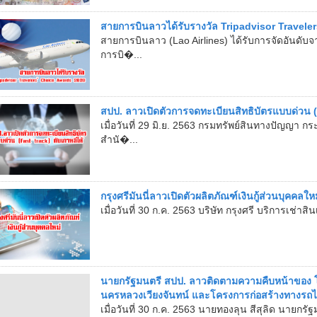
สายการบินลาวได้รับรางวัล Tripadvisor Travele
สายการบินลาว (Lao Airlines) ได้รับการจัดอันดับจาก
การบิ�...
สปป. ลาวเปิดตัวการจดทะเบียนสิทธิบัตรแบบด่วน (F
เมื่อวันที่ 29 มิ.ย. 2563 กรมทรัพย์สินทางปัญญ
สำนั�...
กรุงศรีมันนี่ลาวเปิดตัวผลิตภัณฑ์เงินกู้ส่วนบุคคลใหม
เมื่อวันที่ 30 ก.ค. 2563 บริษัท กรุงศรี บริการเช่าสิ
นายกรัฐมนตรี สปป. ลาวติดตามความคืบหน้าของ โ
นครหลวงเวียงจันทน์ และโครงการก่อสร้างทางรถไ
เมื่อวันที่ 30 ก.ค. 2563 นายทองลุน สีสุลิด นายก