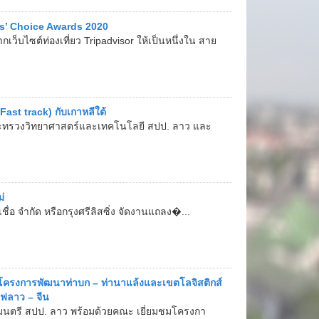
rs’ Choice Awards 2020
เว็บไซต์ท่องเที่ยว Tripadvisor ให้เป็นหนึ่งใน สาย
ast track) กับเกาหลีใต้
า กระทรวงวิทยาศาสตร์และเทคโนโลยี สปป. ลาว และ
่
นเชื่อ จำกัด หรือกรุงศรีลิสซิ่ง จัดงานแถลง�...
ครงการพัฒนาท่าบก – ท่านาแล้งและเขตโลจิสติกส์
ฟลาว – จีน
รัฐมนตรี สปป. ลาว พร้อมด้วยคณะ เยี่ยมชมโครงกา