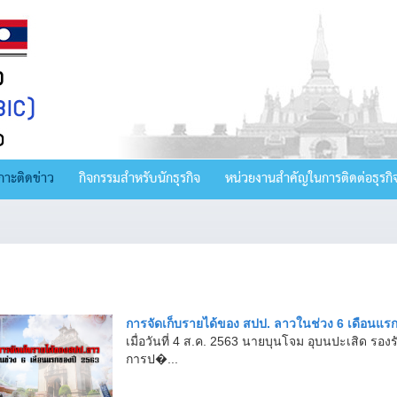
กาะติดข่าว
กิจกรรมสำหรับนักธุรกิจ
หน่วยงานสำคัญในการติดต่อธุรกิ
การจัดเก็บรายได้ของ สปป. ลาวในช่วง 6 เดือนแร
เมื่อวันที่ 4 ส.ค. 2563 นายบุนโจม อุบนปะเสิด ร
การป�...