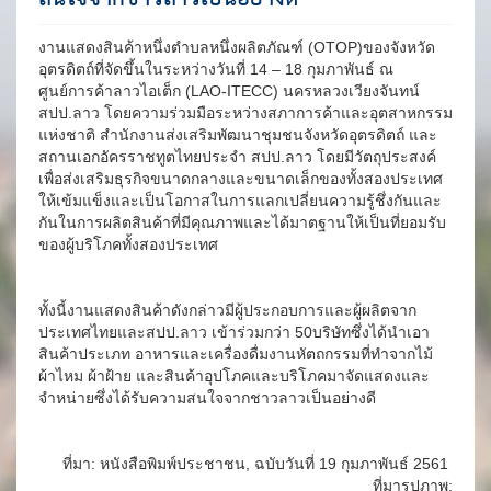
งานแสดงสินค้าหนึ่งตำบลหนึ่งผลิตภัณฑ์ (OTOP)ของจังหวัด
อุตรดิตถ์ที่จัดขึ้นในระหว่างวันที่ 14 – 18 กุมภาพันธ์ ณ
ศูนย์การค้าลาวไอเต็ก (LAO-ITECC) นครหลวงเวียงจันทน์
สปป.ลาว โดยความร่วมมือระหว่างสภาการค้าและอุตสาหกรรม
แห่งชาติ สำนักงานส่งเสริมพัฒนาชุมชนจังหวัดอุตรดิตถ์ และ
สถานเอกอัครราชทูตไทยประจำ สปป.ลาว โดยมีวัตถุประสงค์
เพื่อส่งเสริมธุรกิจขนาดกลางและขนาดเล็กของทั้งสองประเทศ
ให้เข้มแข็งและเป็นโอกาสในการแลกเปลี่ยนความรู้ชึ่งกันและ
กันในการผลิตสินค้าที่มีคุณภาพและได้มาตฐานให้เป็นที่ยอมรับ
ของผู้บริโภคทั้งสองประเทศ
ทั้งนี้งานแสดงสินค้าดังกล่าวมีผู้ประกอบการและผู้ผลิตจาก
ประเทศไทยและสปป.ลาว เข้าร่วมกว่า 50บริษัทซึ่งได้นำเอา
สินค้าประเภท อาหารและเครื่องดื่มงานหัตถกรรมที่ทำจากไม้
ผ้าไหม ผ้าฝ้าย และสินค้าอุปโภคและบริโภคมาจัดแสดงและ
จำหน่ายซึ่งได้รับความสนใจจากชาวลาวเป็นอย่างดี
ที่มา: หนังสือพิมพ์ประชาชน, ฉบับวันที่ 19 กุมภาพันธ์ 2561
ที่มารูปภาพ: