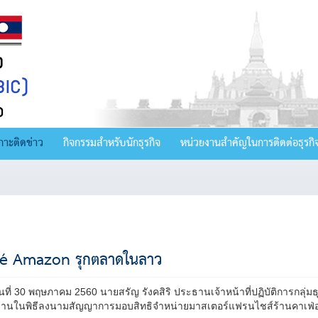
กาะติดข่าว
กิจกรรมสำหรับนักธุรกิจ
หน่วยงานสำคัญในการติดต่อธุรกิ
é Amazon รุกตลาดในลาว
วันที่ 30 พฤษภาคม 2560 นายสรัญ รังคสิริ ประธานเจ้าหน้าที่ปฏิบัติการกลุ่
านในพิธีลงนามสัญญาการมอบสิทธิจำหน่ายมาสเตอร์แฟรนไชส์ร้านคาเฟ่อเมซอ