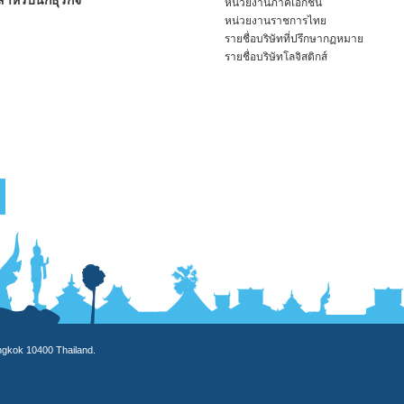
ำหรับนักธุรกิจ
หน่วยงานภาคเอกชน
หน่วยงานราชการไทย
รายชื่อบริษัทที่ปรึกษากฏหมาย
รายชื่อบริษัทโลจิสติกส์
angkok 10400 Thailand.