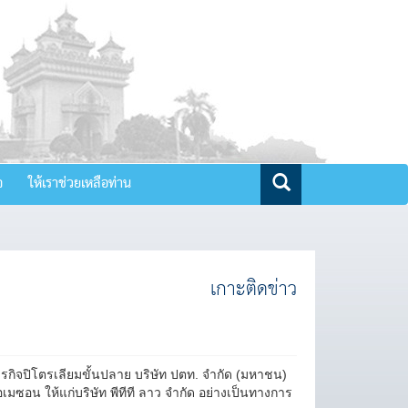
จ
ให้เราช่วยเหลือท่าน
เกาะติดข่าว
มธุรกิจปิโตรเลียมขั้นปลาย บริษัท ปตท. จำกัด (มหาชน)
น ให้แก่บริษัท พีทีที ลาว จำกัด อย่างเป็นทางการ