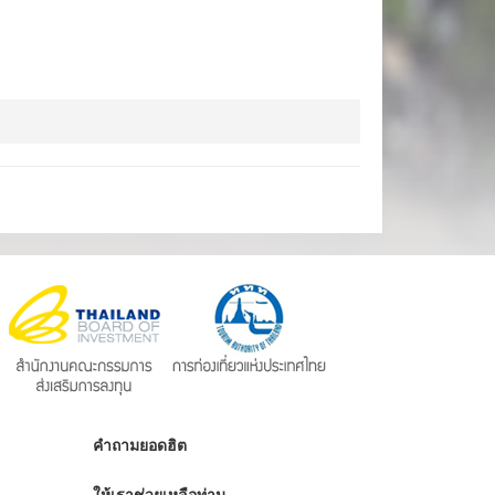
คำถามยอดฮิต