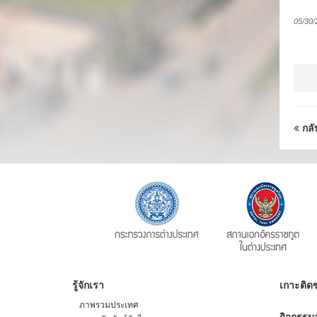
05/30/
กลั
รู้จักเรา
เกาะติดข
ภาพรวมประเทศ