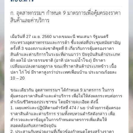
ก. อุตสาหกรรมฯ กำหนด 9 มาตรการเพื่อคุ้มครองราคา
สินค้าและค่าบริการ
เมื่อวันที่ 27 เม.ย. 2560 นางเขมมะนี พนเสนา รัฐมนตรี
กระทรวงอุตสาหกรรมและการค้า ชี้แจงต่อที่ประชุมสมัยสามัญ
ครั้งที่ 3 ของสภาแห่งชาติชุดที่ 8 เกี่ยวกับการคุ้มครองราคา
สินค้าและค่าบริการในระยะที่ผ่านมาว่า ปัจจุบันสินค้าประเภท
ผัก ผลไม้ ปลาธรรมชาติ (อาทิ ปลาแม่น้ำโขง) มีราคา
เปลี่ยนแปลงตามฤดูกาล ขณะที่ราคาสินค้าประเภทข้าว เนื้อ
ปลา ไก่ ไข่ มีราคาสูงกว่าประเทศเพื่อนบ้าน ประมาณร้อยละ
10 – 20
ขณะเดียวกัน อุตสาหกรรมฯ ได้กำหนด 9 มาตรการ ในการ
คุ้มครองราคาสินค้าและค่าบริการ เพื่อไม่ให้ส่งผลกระทบต่อการ
ดำเนินชีวิตของประชาชน โดยมีรายละเอียด ดังนี้
1. เผยแพร่และปฏิบัติตามดำรัสที่ 474 / นย ว่าด้วยการคุ้มครอง
ราคาสินค้าและค่าบริการ รวมทั้งทบทวนดำรัสดังกล่าว เพื่อ
สำรวจและหาข้อมูลในการกำหนดมาตรการเพิ่มเติมให้
สอดคล้องกับสภาพปัจจุบัน
2. ประสานกับหน่วยงานที่เกี่ยวข้องกำหนดโครงสร้างราคา