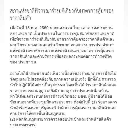
สภาแห่งชาติพิจารณาร่างมติเกี่ยวกับมาตรการคุ้มครอง
ราคาสินค้า
เมื่อวันที่ 18 พ.ค. 2560 นายแสงนวน ไซยะลาด รองประธาน
สภาแห่งชาติ เป็นประธานในการประชุมสมาชิกสภาแห่งชาติ
เพื่อพิจารณาร่างมติเกี่ยวกับมาตรการคุ้มครองราคาสินค้าและ
ค่าบริการ นางสวนสะหวัน วิยาเกด คณะกรรมการประจำสภา
แห่งชาติ เลขาธิการสภาแห่งชาติ เสนอร่างมาตรการคุ้มครอง
ราคาสินค้าและค่าบริการ เพื่อลดผลกระทบต่อการดำรงชีวิต
ของ ประชาชน
อย่างไรก็ดี ประชาชนยังเห็นว่าเนื้อหาของร่างมาตรการนี้ยังไม่
รัดกุมและไม่สอดคล้องกับสภาพความเป็นจริง อีกทั้งไม่สามารถ
นำไปปฏิบัติได้อย่างเป็นรูปธรรม โดยเห็นได้ว่าราคาสินค้าและ
ราคาอาหารตามฤดูกาลยังมีราคาสูงกว่าประเทศเพื่อนบ้าน
ทำให้ส่งผลกระทบต่อการดำรงชีวิตของ ปชช. ผู้มีรายได้น้อย
ข้อเสนอจากที่ประชุมมีหลายประการ ดังต่อไปนี้ (1) รัฐบาลควร
นำดำรัสของนายกรัฐมนตรีว่าด้วยการคุ้มครองราคาสินค้าและ
ค่าบริการให้ตราขึ้นเป็นกฎหมาย
(2) ผลักดันกฎหมายการตรวจสอบนำเข้าและจำหน่ายสินค้า
ประเภทอาหาร