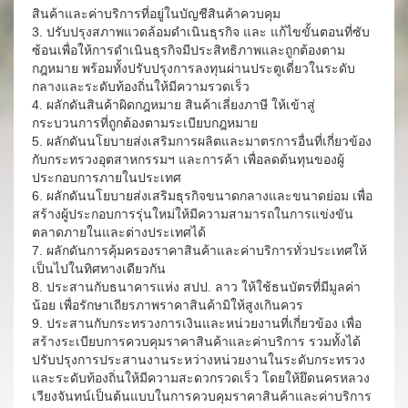
สินค้าและค่าบริการที่อยู่ในบัญชีสินค้าควบคุม
3. ปรับปรุงสภาพแวดล้อมดำเนินธุรกิจ และ แก้ไขขั้นตอนที่ซับ
ซ้อนเพื่อให้การดำเนินธุรกิจมีประสิทธิภาพและถูกต้องตาม
กฎหมาย พร้อมทั้งปรับปรุงการลงทุนผ่านประตูเดี่ยวในระดับ
กลางและระดับท้องถิ่นให้มีความรวดเร็ว
4. ผลักดันสินค้าผิดกฎหมาย สินค้าเลี่ยงภาษี ให้เข้าสู่
กระบวนการที่ถูกต้องตามระเบียบกฎหมาย
5. ผลักดันนโยบายส่งเสริมการผลิตและมาตรการอื่นที่เกี่ยวข้อง
กับกระทรวงอุตสาหกรรมฯ และการค้า เพื่อลดต้นทุนของผู้
ประกอบการภายในประเทศ
6. ผลักดันนโยบายส่งเสริมธุรกิจขนาดกลางและขนาดย่อม เพื่อ
สร้างผู้ประกอบการรุ่นใหม่ให้มีความสามารถในการแข่งขัน
ตลาดภายในและต่างประเทศได้
7. ผลักดันการคุ้มครองราคาสินค้าและค่าบริการทั่วประเทศให้
เป็นไปในทิศทางเดียวกัน
8. ประสานกับธนาคารแห่ง สปป. ลาว ให้ใช้ธนบัตรที่มีมูลค่า
น้อย เพื่อรักษาเถียรภาพราคาสินค้ามิให้สูงเกินควร
9. ประสานกับกระทรวงการเงินและหน่วยงานที่เกี่ยวข้อง เพื่อ
สร้างระเบียบการควบคุมราคาสินค้าและค่าบริการ รวมทั้งได้
ปรับปรุงการประสานงานระหว่างหน่วยงานในระดับกระทรวง
และระดับท้องถิ่นให้มีความสะดวกรวดเร็ว โดยให้ยึดนครหลวง
เวียงจันทน์เป็นต้นแบบในการควบคุมราคาสินค้าและค่าบริการ