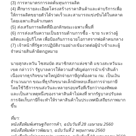
(3) การหามาตรการลดต้นทุนการผลิต
(4) ศึกษารายละเอียดโครงสร้างราคาสินค้าและค่าบริการเพื่อ
ให้การผลิตขยายตัวได้รวดเร็วและสามารถแข่งขันได้ในตลาด
โดยเฉพาะสินค้าเกษตร
(5) ส่งเสริมการผลิตที่มีเอกลักษณะเฉพาะพื้นที่
(6) การส่งเสริมความเป็นธรรมด้านการซื้อ - ขาย ระหว่างผู้
ผลิตและผู้บริโภค เพื่อป้องกันการฉวยโอกาสจากพ่อค้าคนกลาง
(7) เจ้าหน้าที่รัฐควรปฏิบัติงานอย่างเข้มงวดต่อผู้นำเข้าและผู้
จำหน่ายสินค้าผิดกฎหมาย
นายสุกสะหวัน ไซสมบัด สมาชิกสภาแห่งชาติ แขวงสะหวันนะ
เขต กล่าวว่า รัฐบาลควรให้ความสำคัญต่อการนำเข้าสินค้า
เนื่องจากธุรกิจขนาดใหญ่มักจ่ายภาษีถูกต้องตาม กม. เป็นเงิน
จำนวนมาก ขณะที่ธุรกิจขนาดเล็กมักหลบเลี่ยงการจ่ายภาษี
โดยใช้วิธีการขนส่งวันละหลายรอบหรือที่เรียกว่ากองทัพมด
และเป็นสาเหตุหนึ่งของราคาสินค้าไม่คงที่ หากรัฐบาลปรับลด
การจัดเก็บภาษีก็จะทำให้ราคาสินค้าในประเทศมีเสถียรภาพมาก
ขึ้น
ที่มา:
หนังสือพิมพ์เศรษฐกิจการค้า, ฉบับวันที่ 28 เมษายน 2560
หนังสือพิมพ์ลาวพัฒนา, ฉบับวันที่ 2 พฤษภาคม 2560