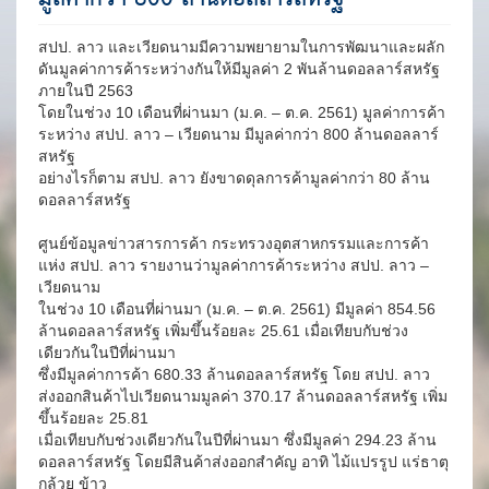
สปป. ลาว และเวียดนามมีความพยายามในการพัฒนาและผลัก
ดันมูลค่าการค้าระหว่างกันให้มีมูลค่า 2 พันล้านดอลลาร์สหรัฐ
ภายในปี 2563
โดยในช่วง 10 เดือนที่ผ่านมา (ม.ค. – ต.ค. 2561) มูลค่าการค้า
ระหว่าง สปป. ลาว – เวียดนาม มีมูลค่ากว่า 800 ล้านดอลลาร์
สหรัฐ
อย่างไรก็ตาม สปป. ลาว ยังขาดดุลการค้ามูลค่ากว่า 80 ล้าน
ดอลลาร์สหรัฐ
ศูนย์ข้อมูลข่าวสารการค้า กระทรวงอุตสาหกรรมและการค้า
แห่ง สปป. ลาว รายงานว่ามูลค่าการค้าระหว่าง สปป. ลาว –
เวียดนาม
ในช่วง 10 เดือนที่ผ่านมา (ม.ค. – ต.ค. 2561) มีมูลค่า 854.56
ล้านดอลลาร์สหรัฐ เพิ่มขึ้นร้อยละ 25.61 เมื่อเทียบกับช่วง
เดียวกันในปีที่ผ่านมา
ซึ่งมีมูลค่าการค้า 680.33 ล้านดอลลาร์สหรัฐ โดย สปป. ลาว
ส่งออกสินค้าไปเวียดนามมูลค่า 370.17 ล้านดอลลาร์สหรัฐ เพิ่ม
ขึ้นร้อยละ 25.81
เมื่อเทียบกับช่วงเดียวกันในปีที่ผ่านมา ซึ่งมีมูลค่า 294.23 ล้าน
ดอลลาร์สหรัฐ โดยมีสินค้าส่งออกสำคัญ อาทิ ไม้แปรรูป แร่ธาตุ
กล้วย ข้าว