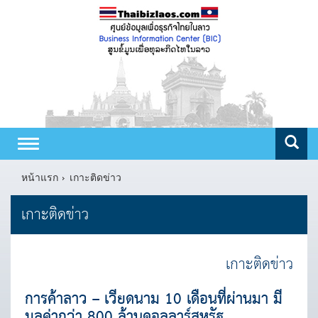
Toggle
navigation
หน้าแรก
เกาะติดข่าว
เกาะติดข่าว
เกาะติดข่าว
การค้าลาว – เวียดนาม 10 เดือนที่ผ่านมา มี
มูลค่ากว่า 800 ล้านดอลลาร์สหรัฐ