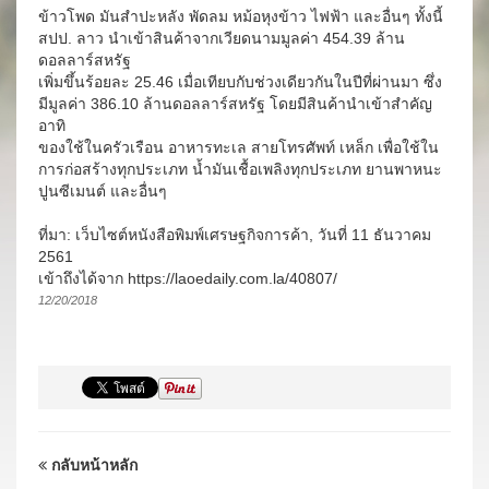
ข้าวโพด มันสำปะหลัง พัดลม หม้อหุงข้าว ไฟฟ้า และอื่นๆ ทั้งนี้
สปป. ลาว นำเข้าสินค้าจากเวียดนามมูลค่า 454.39 ล้าน
ดอลลาร์สหรัฐ
เพิ่มขึ้นร้อยละ 25.46 เมื่อเทียบกับช่วงเดียวกันในปีที่ผ่านมา ซึ่ง
มีมูลค่า 386.10 ล้านดอลลาร์สหรัฐ โดยมีสินค้านำเข้าสำคัญ
อาทิ
ของใช้ในครัวเรือน อาหารทะเล สายโทรศัพท์ เหล็ก เพื่อใช้ใน
การก่อสร้างทุกประเภท น้ำมันเชื้อเพลิงทุกประเภท ยานพาหนะ
ปูนซีเมนต์ และอื่นๆ
ที่มา: เว็บไซต์หนังสือพิมพ์เศรษฐกิจการค้า, วันที่ 11 ธันวาคม
2561
เข้าถึงได้จาก https://laoedaily.com.la/40807/
12/20/2018
กลับหน้าหลัก