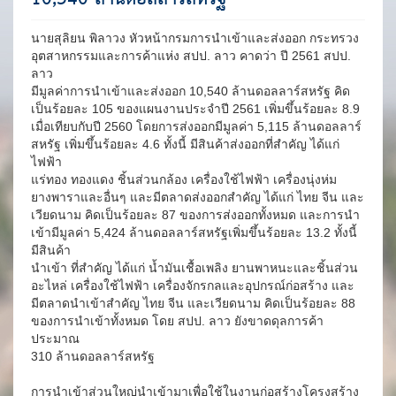
นายสุลิยน พิลาวง หัวหน้ากรมการนำเข้าและส่งออก กระทรวง
อุตสาหกรรมและการค้าแห่ง สปป. ลาว คาดว่า ปี 2561 สปป.
ลาว
มีมูลค่าการนำเข้าและส่งออก 10,540 ล้านดอลลาร์สหรัฐ คิด
เป็นร้อยละ 105 ของแผนงานประจำปี 2561 เพิ่มขึ้นร้อยละ 8.9
เมื่อเทียบกับปี 2560 โดยการส่งออกมีมูลค่า 5,115 ล้านดอลลาร์
สหรัฐ เพิ่มขึ้นร้อยละ 4.6 ทั้งนี้ มีสินค้าส่งออกที่สำคัญ ได้แก่
ไฟฟ้า
แร่ทอง ทองแดง ชิ้นส่วนกล้อง เครื่องใช้ไฟฟ้า เครื่องนุ่งห่ม
ยางพาราและอื่นๆ และมีตลาดส่งออกสำคัญ ได้แก่ ไทย จีน และ
เวียดนาม คิดเป็นร้อยละ 87 ของการส่งออกทั้งหมด และการนำ
เข้ามีมูลค่า 5,424 ล้านดอลลาร์สหรัฐเพิ่มขึ้นร้อยละ 13.2 ทั้งนี้
มีสินค้า
นำเข้า ที่สำคัญ ได้แก่ น้ำมันเชื้อเพลิง ยานพาหนะและชิ้นส่วน
อะไหล่ เครื่องใช้ไฟฟ้า เครื่องจักรกลและอุปกรณ์ก่อสร้าง และ
มีตลาดนำเข้าสำคัญ ไทย จีน และเวียดนาม คิดเป็นร้อยละ 88
ของการนำเข้าทั้งหมด โดย สปป. ลาว ยังขาดดุลการค้า
ประมาณ
310 ล้านดอลลาร์สหรัฐ
การนำเข้าส่วนใหญ่นำเข้ามาเพื่อใช้ในงานก่อสร้างโครงสร้าง