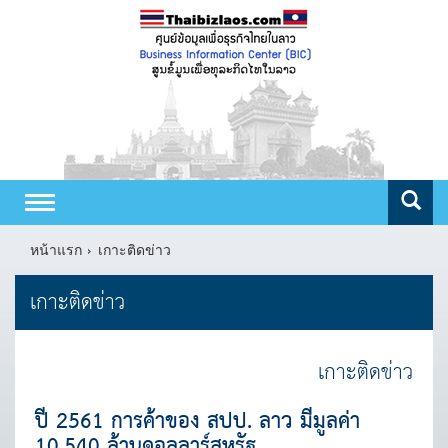
Toggle
navigation
หน้าแรก
เกาะติดข่าว
เกาะติดข่าว
เกาะติดข่าว
ปี 2561 การค้าของ สปป. ลาว มีมูลค่า
10,540 ล้านดอลลาร์สหรัฐ