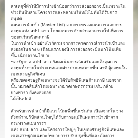
สาเหตุที่ทำให้มีการนำเข้าน้อยกว่าการส่งออกอาจเป็นเพราะใน
ช่วงต้นปีหลายโครงการและหลายบริษัทยังไม่ทันได้รับการ
อนุมัติ
แผนการนำเข้า (Master List) จากกระทรวงแผนการและการ
ลงทุนแห่ง สปป. ลาว โดยแผนการดังกล่าวสามารถใช้เพื่อการ
ขอยกเว้นหรือลดภาษี
ในการนำเข้า อย่างไรก็ตาม จากการคาดการณ์การนำเข้าและ
ส่งออกในช่วง 6 เดือนแรกของปี การส่งออกจะมีแนวโน้มเพิ่ม
ขึ้น เนื่องจากนโยบาย
ของรัฐบาล สปป. ลาว ยังคงเน้นการส่งเสริมและดึงดูดการ
ลงทุนทั้งภายในประเทศและต่างประเทศมากขึ้น อาทิ ผู้ลงทุนใน
เขตเศรษฐกิจพิเศษ
หรือเขตเศรษฐกิจเฉพาะจะได้รับสิทธิพิเศษด้านภาษี นอกจาก
นั้น หมวดสินค้าโดยเฉพาะหมวดเกษตรกรรม เช่น กล้วย
ยางพารา ยังคงส่งออก
ได้เป็นปกติ
สำหรับการนำเข้าก็มีแนวโน้มเพิ่มขึ้นเช่นกัน เนื่องจากในช่วง
ดังกล่าวบริษัทส่วนใหญ่ได้รับการอนุมัติแผนการนำเข้าจาก
กระทรวงแผนการฯ
แห่ง สปป. ลาว และโครงการใหญ่ๆ ในเขตเศรษฐกิจพิเศษและ
เขตเศรษฐกิจเฉพาะก็ขยายการปรับปรุงพื้นที่และต้องการ