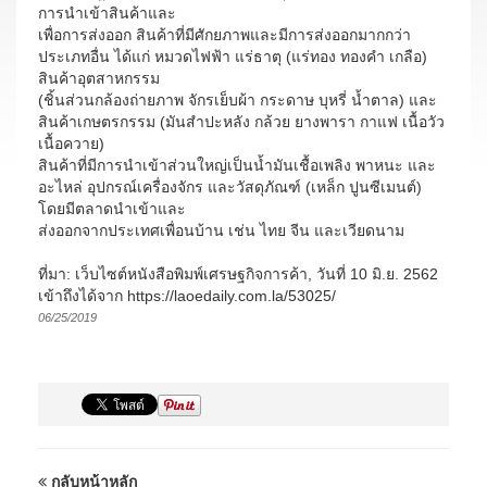
การนำเข้าสินค้าและ
เพื่อการส่งออก สินค้าที่มีศักยภาพและมีการส่งออกมากกว่า
ประเภทอื่น ได้แก่ หมวดไฟฟ้า แร่ธาตุ (แร่ทอง ทองคำ เกลือ)
สินค้าอุตสาหกรรม
(ชิ้นส่วนกล้องถ่ายภาพ จักรเย็บผ้า กระดาษ บุหรี่ น้ำตาล) และ
สินค้าเกษตรกรรม (มันสำปะหลัง กล้วย ยางพารา กาแฟ เนื้อวัว
เนื้อควาย)
สินค้าที่มีการนำเข้าส่วนใหญ่เป็นน้ำมันเชื้อเพลิง พาหนะ และ
อะไหล่ อุปกรณ์เครื่องจักร และวัสดุภัณฑ์ (เหล็ก ปูนซีเมนต์)
โดยมีตลาดนำเข้าและ
ส่งออกจากประเทศเพื่อนบ้าน เช่น ไทย จีน และเวียดนาม
ที่มา: เว็บไซต์หนังสือพิมพ์เศรษฐกิจการค้า, วันที่ 10 มิ.ย. 2562
เข้าถึงได้จาก https://laoedaily.com.la/53025/
06/25/2019
กลับหน้าหลัก