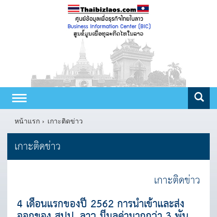
Toggle
navigation
หน้าแรก
เกาะติดข่าว
เกาะติดข่าว
เกาะติดข่าว
4 เดือนแรกของปี 2562 การนำเข้าและส่ง
ออกของ สปป. ลาว มีมูลค่ามากกว่า 3 พัน