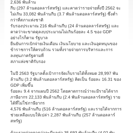
2,636 พันล้าน
กีบ (297 ล้านดอลลาร์สหรัฐ) และคาดว่ารายจ่ายทั้งปี 2562 จะ
ไม่เกิน 33,082 พันล้านกีบ (3.7 พันล้านดอลลาร์สหรัฐ) ซึ่งต่ำ
กว่าที่สภาแห่งชาติ
รับรองประมาณ 216 พันล้านกีบ (24 ล้านดอลลาร์สหรัฐ) และ
คาดว่าจะขาดดุลงบประมาณไม่เกินร้อยละ 4.5 ของ GDP
อย่างไรก็ตาม รัฐบาล
ยืนยันการเบิกจ่ายเงินเดือน เงินนโยบาย และเงินอุดหนุนของ
ข้าราชการให้ครบถ้วน รวมทั้งรายจ่ายการบริหารและการ
ลงทุนภาครัฐตามที่
สภาแห่งชาติรับรอง
ในปี 2563 รัฐบาลตั้งเป้าการจัดเก็บรายได้ทั้งหมด 28,997 พัน
ล้านกีบ (3.2 พันล้านดอลลาร์สหรัฐ) คิดเป็น ร้อยละ 16.31 ของ
GDP เพิ่มขึ้น
ร้อยละ 9.4 จากแผนปี 2562 โดยคาดการณ์ว่าจะมีรายได้จาก
ภาษีอากร 22,133 พันล้านกีบ (2.4 พันล้านดอลลาร์สหรัฐ) ราย
ได้ที่ไม่ใช่ภาษีอากร
4,576 พันล้านกีบ (516 ล้านดอลลาร์สหรัฐ) และรายได้จากการ
ช่วยเหลือแบบให้เปล่า 2,287 พันล้านกีบ (257 ล้านดอลลาร์
สหรัฐ)
ด้านรายจ่ายคาดว่าจะมีมูลค่า 35,693 พันล้านกีบ (4.02 พัน