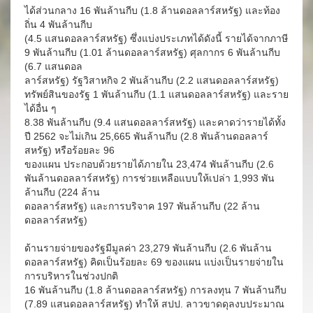
ได้ส่วนกลาง 16 พันล้านกีบ (1.8 ล้านดอลลาร์สหรัฐ) และท้อง
ถิ่น 4 พันล้านกีบ
(4.5 แสนดอลลาร์สหรัฐ) ซึ่งแบ่งประเภทได้ดังนี้ รายได้จากภาษี
9 พันล้านกีบ (1.01 ล้านดอลลาร์สหรัฐ) ศุลกากร 6 พันล้านกีบ
(6.7 แสนดอล
ลาร์สหรัฐ) รัฐวิสาหกิจ 2 พันล้านกีบ (2.2 แสนดอลลาร์สหรัฐ)
ทรัพย์สินของรัฐ 1 พันล้านกีบ (1.1 แสนดอลลาร์สหรัฐ) และราย
ได้อื่น ๆ
8.38 พันล้านกีบ (9.4 แสนดอลลาร์สหรัฐ) และคาดว่ารายได้ทั้ง
ปี 2562 จะไม่เกิน 25,665 พันล้านกีบ (2.8 พันล้านดอลลาร์
สหรัฐ) หรือร้อยละ 96
ของแผน ประกอบด้วยรายได้ภายใน 23,474 พันล้านกีบ (2.6
พันล้านดอลลาร์สหรัฐ) การช่วยเหลือแบบให้เปล่า 1,993 พัน
ล้านกีบ (224 ล้าน
ดอลลาร์สหรัฐ) และการบริจาค 197 พันล้านกีบ (22 ล้าน
ดอลลาร์สหรัฐ)
ด้านรายจ่ายของรัฐมีมูลค่า 23,279 พันล้านกีบ (2.6 พันล้าน
ดอลลาร์สหรัฐ) คิดเป็นร้อยละ 69 ของแผน แบ่งเป็นรายจ่ายใน
การบริหารในช่วงปกติ
16 พันล้านกีบ (1.8 ล้านดอลลาร์สหรัฐ) การลงทุน 7 พันล้านกีบ
(7.89 แสนดอลลาร์สหรัฐ) ทำให้ สปป. ลาวขาดดุลงบประมาณ