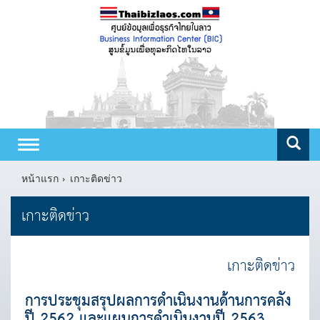
Toggle
navigation
หน้าแรก
เกาะติดข่าว
เกาะติดข่าว
เกาะติดข่าว
การประชุมสรุปผลการดำเนินงานด้านการคลัง
ปี 2562 และแผนการดำเนินงานปี 2563