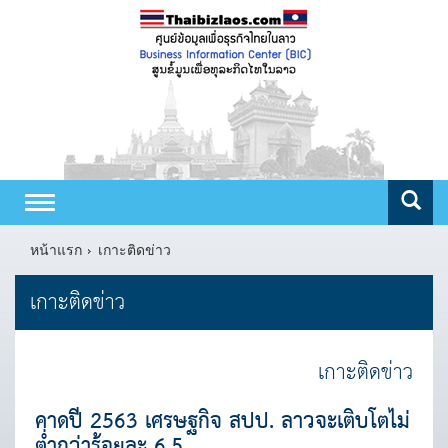
Toggle
navigation
หน้าแรก
เกาะติดข่าว
เกาะติดข่าว
เกาะติดข่าว
คาดปี 2563 เศรษฐกิจ สปป. ลาวจะเติบโตไม่
ต่ำกว่าร้อยละ 6.5