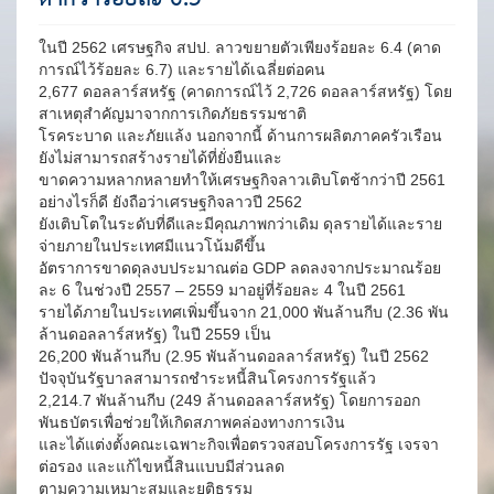
ในปี 2562 เศรษฐกิจ สปป. ลาวขยายตัวเพียงร้อยละ 6.4 (คาด
การณ์ไว้ร้อยละ 6.7) และรายได้เฉลี่ยต่อคน
2,677 ดอลลาร์สหรัฐ (คาดการณ์ไว้ 2,726 ดอลลาร์สหรัฐ) โดย
สาเหตุสำคัญมาจากการเกิดภัยธรรมชาติ
โรคระบาด และภัยแล้ง นอกจากนี้ ด้านการผลิตภาคครัวเรือน
ยังไม่สามารถสร้างรายได้ที่ยั่งยืนและ
ขาดความหลากหลายทำให้เศรษฐกิจลาวเติบโตช้ากว่าปี 2561
อย่างไรก็ดี ยังถือว่าเศรษฐกิจลาวปี 2562
ยังเติบโตในระดับที่ดีและมีคุณภาพกว่าเดิม ดุลรายได้และราย
จ่ายภายในประเทศมีแนวโน้มดีขึ้น
อัตราการขาดดุลงบประมาณต่อ GDP ลดลงจากประมาณร้อย
ละ 6 ในช่วงปี 2557 – 2559 มาอยู่ที่ร้อยละ 4 ในปี 2561
รายได้ภายในประเทศเพิ่มขึ้นจาก 21,000 พันล้านกีบ (2.36 พัน
ล้านดอลลาร์สหรัฐ) ในปี 2559 เป็น
26,200 พันล้านกีบ (2.95 พันล้านดอลลาร์สหรัฐ) ในปี 2562
ปัจจุบันรัฐบาลสามารถชำระหนี้สินโครงการรัฐแล้ว
2,214.7 พันล้านกีบ (249 ล้านดอลลาร์สหรัฐ) โดยการออก
พันธบัตรเพื่อช่วยให้เกิดสภาพคล่องทางการเงิน
และได้แต่งตั้งคณะเฉพาะกิจเพื่อตรวจสอบโครงการรัฐ เจรจา
ต่อรอง และแก้ไขหนี้สินแบบมีส่วนลด
ตามความเหมาะสมและยุติธรรม