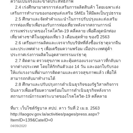
ความเป็นจริงและขาดประสิทธิภาพ
2.4 เร่งศึกษามาตรการส่งเสริมการผลิตสินค้า โดยเฉพาะส่ง
เสริมการทำงานของกองทุนส่งเสริม SMEs ให้มีผลเป็นรูปธรรม
2.5 ศึกษาและจัดทำคำแนะนำในการปรับปรุงและส่งเสริม
การท่องเที่ยวเพื่อรองรับการท่องเที่ยวหลังจากสถานการณ์
การแพร่ระบาดของโรคโควิด-19 คลี่คลาย เพื่อดึงดูดนักท่อง
เที่ยวต่างชาติในฤดูท่องเที่ยว 3 เดือนสุดท้าย ของปี 2563
2.6 เตรียมการผลิตและเจรจากับบริษัทที่สั่งซื้อแร่ธาตุจากจีน
และประเทศต่าง ๆ เพื่อเตรียมความพร้อม เมื่อประเทศคู่ค้า
ประกาศเร่งการผลิตในอุตสาหกรรมแร่ธาตุ
2.7 ติดตาม ตรวจสุขภาพ และคุ้มครองแรงงานลาวที่กลับมา
จากต่างประเทศ โดยให้กักกันตัวเอง 14 วัน และออกใบรับรอง
ให้แก่แรงงานที่ผ่านการติดตามและตรวจสุขภาพแล้ว เพื่อให้
สามารถกลับมาทำงานได้
2.8 ศึกษาและปรับปรุงการดำเนินธุรกิจของรัฐวิสาหกิจการ
บินลาวเพื่อเตรียมความพร้อมในการดำเนินธุรกิจหลังจาก
สถานการณ์การแพร่ระบาดของโรคโควิด-19 คลี่คลาย
ที่มา: เว็บไซต์รัฐบาล สปป. ลาว วันที่ 2 เม.ย. 2563
http://laogov.gov.la/activities/pages/press.aspx?
ItemID=139&CateID=0
04/09/2020