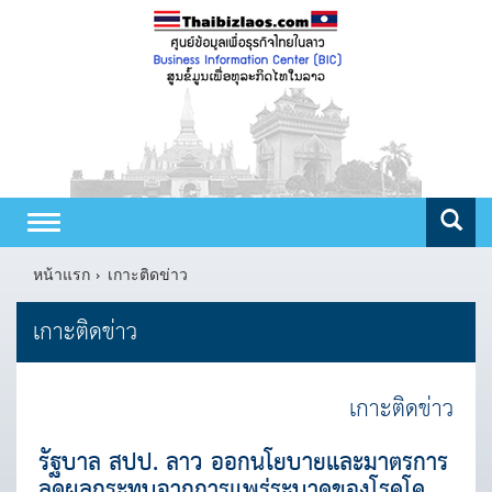
Toggle
navigation
หน้าแรก
เกาะติดข่าว
เกาะติดข่าว
เกาะติดข่าว
รัฐบาล สปป. ลาว ออกนโยบายและมาตรการ
ลดผลกระทบจากการแพร่ระบาดของโรคโค