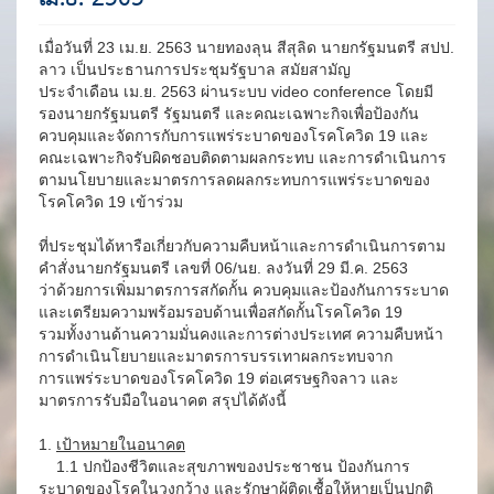
เมื่อวันที่ 23 เม.ย. 2563 นายทองลุน สีสุลิด นายกรัฐมนตรี สปป.
ลาว เป็นประธานการประชุมรัฐบาล สมัยสามัญ
ประจำเดือน เม.ย. 2563 ผ่านระบบ video conference โดยมี
รองนายกรัฐมนตรี รัฐมนตรี และคณะเฉพาะกิจเพื่อป้องกัน
ควบคุมและจัดการกับการแพร่ระบาดของโรคโควิด 19 และ
คณะเฉพาะกิจรับผิดชอบติดตามผลกระทบ และการดำเนินการ
ตามนโยบายและมาตรการลดผลกระทบการแพร่ระบาดของ
โรคโควิด 19 เข้าร่วม
ที่ประชุมได้หารือเกี่ยวกับความคืบหน้าและการดำเนินการตาม
คำสั่งนายกรัฐมนตรี เลขที่ 06/นย. ลงวันที่ 29 มี.ค. 2563
ว่าด้วยการเพิ่มมาตรการสกัดกั้น ควบคุมและป้องกันการระบาด
และเตรียมความพร้อมรอบด้านเพื่อสกัดกั้นโรคโควิด 19
รวมทั้งงานด้านความมั่นคงและการต่างประเทศ ความคืบหน้า
การดำเนินโยบายและมาตรการบรรเทาผลกระทบจาก
การแพร่ระบาดของโรคโควิด 19 ต่อเศรษฐกิจลาว และ
มาตรการรับมือในอนาคต สรุปได้ดังนี้
1.
เป้าหมายในอนาคต
1.1 ปกป้องชีวิตและสุขภาพของประชาชน ป้องกันการ
ระบาดของโรคในวงกว้าง และรักษาผู้ติดเชื้อให้หายเป็นปกติ