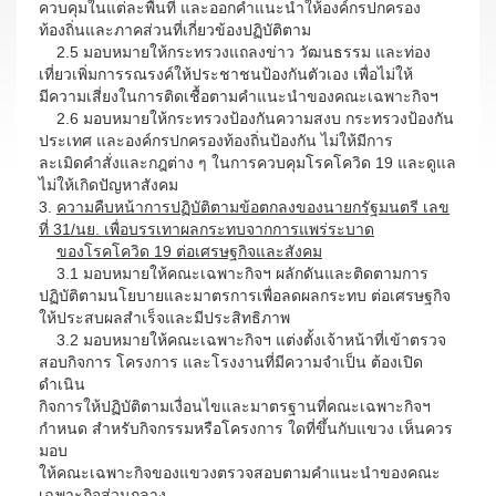
ควบคุมในแต่ละพื้นที่ และออกคำแนะนำให้องค์กรปกครอง
ท้องถิ่นและภาคส่วนที่เกี่ยวข้องปฏิบัติตาม
2.5 มอบหมายให้กระทรวงแถลงข่าว วัฒนธรรม และท่อง
เที่ยวเพิ่มการรณรงค์ให้ประชาชนป้องกันตัวเอง เพื่อไม่ให้
มีความเสี่ยงในการติดเชื้อตามคำแนะนำของคณะเฉพาะกิจฯ
2.6 มอบหมายให้กระทรวงป้องกันความสงบ กระทรวงป้องกัน
ประเทศ และองค์กรปกครองท้องถิ่นป้องกัน ไม่ให้มีการ
ละเมิดคำสั่งและกฎต่าง ๆ ในการควบคุมโรคโควิด 19 และดูแล
ไม่ให้เกิดปัญหาสังคม
3.
ความคืบหน้าการปฏิบัติตามข้อตกลงของนายกรัฐมนตรี เลข
ที่ 31/นย. เพื่อบรรเทาผลกระทบจากการแพร่ระบาด
ของโรคโควิด 19 ต่อเศรษฐกิจและสังคม
3.1 มอบหมายให้คณะเฉพาะกิจฯ ผลักดันและติดตามการ
ปฏิบัติตามนโยบายและมาตรการเพื่อลดผลกระทบ ต่อเศรษฐกิจ
ให้ประสบผลสำเร็จและมีประสิทธิภาพ
3.2 มอบหมายให้คณะเฉพาะกิจฯ แต่งตั้งเจ้าหน้าที่เข้าตรวจ
สอบกิจการ โครงการ และโรงงานที่มีความจำเป็น ต้องเปิด
ดำเนิน
กิจการให้ปฏิบัติตามเงื่อนไขและมาตรฐานที่คณะเฉพาะกิจฯ
กำหนด สำหรับกิจกรรมหรือโครงการ ใดที่ขึ้นกับแขวง เห็นควร
มอบ
ให้คณะเฉพาะกิจของแขวงตรวจสอบตามคำแนะนำของคณะ
เฉพาะกิจส่วนกลาง