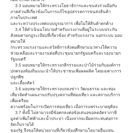
3.3 มอบหมายให้กระทรวงโยธาธิการและขนส่งร่วมมือกับ
ภาคส่วนที่เกี่ยวข้องในการแก้ไขอุปสรรคการขนส่งสินค้า
ภายในประเทศ
และระหว่างประเทศแบบบูรณาการ เพื่อไม่ให้สินค้าตกค้าง
3.4 ให้ดำเนินนโยบายสำหรับแรงงานที่อยู่ในระบบประกัน
สังคมตามกฎระเบียบที่เกี่ยวข้อง สำหรับแรงงาน นอกระบบ มอบ
หมายให้
กระทรวงแรงงานและสวัสดิการสังคมศึกษาแนวทางให้ความ
ช่วยเหลือและรายงานต่อที่ประชุมนายกรัฐมนตรีและรองนายก
รัฐมนตรี
3.5 มอบหมายให้กระทรวงกสิกรรมและป่าไม้ร่วมกับองค์การ
ปกครองท้องถิ่นแนะนำให้ประชาชนเพิ่มผลผลิต โดยเฉพาะการ
ปลูกพืช
และเลี้ยงสัตว์
3.6 มอบหมายให้กระทรวงแถลงข่าว วัฒนธรรม และท่อง
เที่ยวจัดทำแผนงานปรับปรุงสถานที่ท่องเที่ยว และสถานบริการ
เพื่อเตรียม
ความพร้อมในการเปิดการท่องเที่ยว เมื่อการแพร่ระบาดยุติลง
3.7 ทั้งนี้ ไม่สามารถมีข้อตกลงต่อข้อเสนอขอลดอัตราภาษี
มูลค่าเพิ่มไฟฟ้าและน้ำประปา เนื่องจากจะมีผลกระทบต่อการ
จัดเก็บรายได้
ของรัฐ จึงขอให้หน่วยงานที่เกี่ยวข้องศึกษานโยบายอื่นแทน