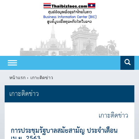
Toggle
navigation
หน้าแรก
เกาะติดข่าว
เกาะติดข่าว
เกาะติดข่าว
การประชุมรัฐบาลสมัยสามัญ ประจำเดือน
เม.ย. 2563