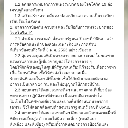
1.2 ลดผลกระทบจากการแพร่ระบาดของโรคโควิด 19 ต่อ
เศรษฐกิจและสังคม
1.3 เสริมสร้างความมั่นคง ปลอดภัย และความเป็นระเบียบ
เรียบร้อยในสังคม
2.
มาตรการป้องกัน ควบคุม และรับมือกับการแพร่ระบาดของ
โรคโควิด 19
2.1 ดำเนินการตามคำสั่งนายกรัฐมนตรี เลขที่ 06/นย. แจ้ง
การหรือคำแนะนำของคณะเฉพาะกิจและภาคส่วน
ที่เกี่ยวข้องจนถึงวันที่ 3 พ.ค. 2563 อย่างเข้มงวด
2.2 คุ้มครองบุคคลที่เดินทางมาจากต่างประเทศ โดยเฉพาะ
แรงงานลาวและผู้เชี่ยวชาญของโครงการต่าง ๆ
โดยให้กักตัวเองอยู่ในศูนย์ที่รัฐบาลเตรียมไว้รองรับเพื่อตรวจหา
เชื้อ ในกรณีที่พบเชื้อให้ตัวส่งโรงพยาบาลเพื่อ
รักษาทันที และในกรณีที่ไม่พบเชื้อให้กักตัวเองและติดตาม
อาการเป็นเวลา 14 วัน และไม่อนุญาตให้กักตัวที่บ้าน
2.3 มอบหมายให้คณะเฉพาะกิจฯ และภาคส่วนที่เกี่ยวข้อง
ทบทวนการปฏิบัติงานที่ผ่านมา เนื่องจากมีความเข้าใจ
ไม่เป็นไปในทิศทางเดียวกันและบางพื้นที่กำหนดมาตรการ
เฉพาะ ซึ่งไม่สอดคล้องกับคำสั่งนายกรัฐมนตรี เลขที่ 06/นย.
2.4 มอบหมายให้คณะเฉพาะกิจฯ ศึกษาและกำหนดเขตพื้นที่
ที่มีความเสี่ยงสูง ต่ำ และไม่มีความเสี่ยง (เขตสีแดง
สีเหลือง และสีเขียว) พร้อมทั้งกำหนดมาตรการป้องกันและ