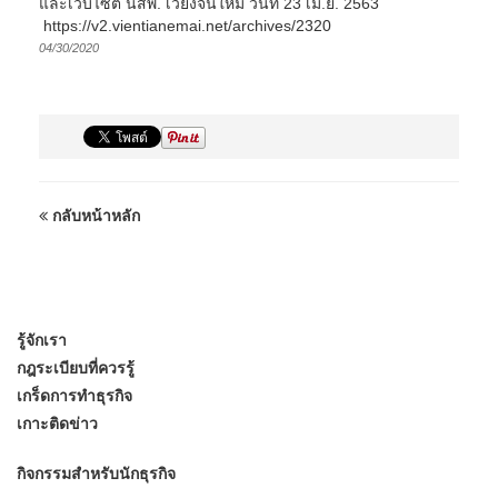
และเว็บไซต์ นสพ. เวียงจันใหม่ วันที่ 23 เม.ย. 2563
https://v2.vientianemai.net/archives/2320
04/30/2020
กลับหน้าหลัก
รู้จักเรา
กฎระเบียบที่ควรรู้
เกร็ดการทำธุรกิจ
เกาะติดข่าว
กิจกรรมสำหรับนักธุรกิจ