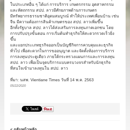
ในประเภทอื่น ๆ ได้แก่ การบริการ เกษตรกรรม อุตสาหกรรม
และหัตถกรรม สปป. ลาวมีศักยภาพด้านการเกษตร
มีทรัพยากรธรรมชาติอุดมสมบูรณ์ ทำให้ประเทศเพื่อนบ้าน เช่น
จีน มีความต้องการสินค้าเกษตรของ สปป. ลาวเพิ่มขึ้น
อีกทั้งรัฐบาล สปป. ลาวได้ส่งเสริมการลงทุนภาคเอกชน โดย
การปรับปรุงขั้นตอน การเริ่มต้นทำธุรกิจให้สะดวกรวดเร็วยิ่ง
ขึ้น
และแยกประเภทธุรกิจออกเป็นบัญชีกิจการควบคุมและธุรกิจ
ทั่วไป เพื่อสะดวกในการขออนุญาต และจัดตั้งห้องการบริการ
การลงทุนประตูเดียว ภายใต้กระทรวงแผนการและการลงทุน
สปป. ลาว เพื่อเป็นจุดบริการแบบครบวงจรสำหรับนักธุรกิจ
ที่สนใจเข้ามาลงทุนใน สปป. ลาว
ที่มา: นสพ. Vientiane Times วันที่ 14 พ.ค. 2563
05/22/2020
กลับหน้าหลัก