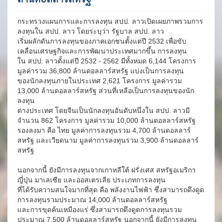
กระทรวงแผนการและการลงทุน สปป. ลาวเปิดเผยภาพรวมการ
ลงทุนใน สปป. ลาว โดยระบุว่า รัฐบาล สปป. ลาว
เริ่มผลักดันการลงทุนของภาคเอกชนตั้งแต่ปี 2532 เพื่อขับ
เคลื่อนเศรษฐกิจและการพัฒนาประเทศมากขึ้น การลงทุน
ใน สปป. ลาวตั้งแต่ปี 2532 - 2562 มีทั้งหมด 6,144 โครงการ
มูลค่ารวม 36,800 ล้านดอลลาร์สหรัฐ แบ่งเป็นการลงทุน
ของนักลงทุนภายในประเทศ 2,621 โครงการ มูลค่ารวม
13,000 ล้านดอลลาร์สหรัฐ ส่วนที่เหลือเป็นการลงทุนของนัก
ลงทุน
ต่างประเทศ โดยจีนเป็นนักลงทุนอันดับหนึ่งใน สปป. ลาวมี
จำนวน 862 โครงการ มูลค่ารวม 10,000 ล้านดอลลาร์สหรัฐ
รองลงมา คือ ไทย มูลค่าการลงทุนรวม 4,700 ล้านดอลลาร์
สหรัฐ และเวียดนาม มูลค่าการลงทุนรวม 3,900 ล้านดอลลาร์
สหรัฐ
นอกจากนี้ ยังมีการลงทุนจากเกาหลีใต้ ฝรั่งเศส สหรัฐอเมริกา
ญี่ปุ่น มาเลเซีย และออสเตรเลีย ประเภทการลงทุน
ที่ได้รับความสนใจมากที่สุด คือ พลังงานไฟฟ้า ซึ่งสามารถดึงดูด
การลงทุนรวมประมาณ 14,000 ล้านดอลลาร์สหรัฐ
และการขุดค้นเหมืองแร่ ซึ่งสามารถดึงดูดการลงทุนรวม
ประมาณ 7,500 ล้านดอลลาร์สหรัฐ นอกจากนี้ ยังมีการลงทุน