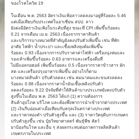
ของโรคโควิด 19
ในเดือน พ.ค. 2563 อัตราเงินเฟ้อลาวลดลงมาอยู่ที่ร้อยละ 5.46
แต่เมื่อเทียบกับประเทศในอาเซียน สปป. ลาว
ยังคงมีอัตราเงินเฟ้อในระดับที่สูง ขณะที่ CPI เพิ่มขึ้นร้อยละ
0.21 จากเดือน เม.ย. 2563 เนื่องจากราคาสินค้า
และบริการบางหมวดที่สำคัญยังคงปรับตัวเพิ่มขึ้น เช่น ที่พัก
อาศัย ไฟฟ้า น้ำประปา และเชื้อเพลิงหุงต้มเพิ่มขึ้น
ร้อยละ 0.93 เนื่องจากการปรับราคาค่าไฟฟ้า เครื่องนุ่งห่มและ
รองเท้าเพิ่มขึ้นร้อยละ 0.63 อาหารและเครื่องดื่มที่
ไม่มีแอลกอฮอล์ เพิ่มขึ้นร้อยละ 0.5 เนื่องจากราคาข้าวสาร ผัก
สด และเครื่องปรุงอาหารเพิ่มขึ้น อย่างไรก็ตาม
บางหมวดสินค้า ปรับตัวลดลง เช่น คมนาคมและขนส่งลดลง
ร้อยละ 0.88 เนื่องจากราคาน้ำมันเชื้อเพลิงปรับตัว
ลดลงร้อยละ 9.22 ปัจจัยที่ทำให้สินค้าบางประเภทยังคงปรับตัว
สูงขึ้นในเดือน พ.ค. 2563 ได้แก่ (1) ความต้องการ
สินค้าอุปโภค บริโภค และต้องพึ่งพาการนำเข้าจากต่างประเทศ
(2) เงินกีบอ่อนค่าเมื่อเทียบกับสกุลเงินตราต่างประเทศ
และราคาทองคำ ปรับตัวสูงขึ้น และ (3) ราคาวัตถุดิบการเกษตร
ปรับตัวสูงขึ้น เช่น ปุ๋ยวิทยาศาสตร์ พันธุ์พืช สัตว์
ยาป้องกันโรค และอื่น ๆ ส่งผลกระทบต่อภาคการผลิตสินค้า
เกษตรภายในประเทศ