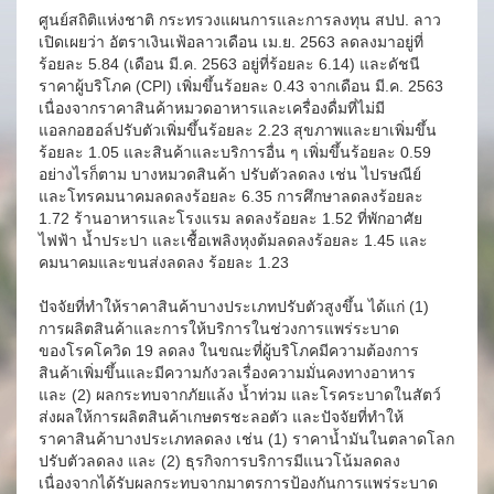
ศูนย์สถิติแห่งชาติ กระทรวงแผนการและการลงทุน สปป. ลาว
เปิดเผยว่า อัตราเงินเฟ้อลาวเดือน เม.ย. 2563 ลดลงมาอยู่ที่
ร้อยละ 5.84 (เดือน มี.ค. 2563 อยู่ที่ร้อยละ 6.14) และดัชนี
ราคาผู้บริโภค (CPI) เพิ่มขึ้นร้อยละ 0.43 จากเดือน มี.ค. 2563
เนื่องจากราคาสินค้าหมวดอาหารและเครื่องดื่มที่ไม่มี
แอลกอฮอล์ปรับตัวเพิ่มขึ้นร้อยละ 2.23 สุขภาพและยาเพิ่มขึ้น
ร้อยละ 1.05 และสินค้าและบริการอื่น ๆ เพิ่มขึ้นร้อยละ 0.59
อย่างไรก็ตาม บางหมวดสินค้า ปรับตัวลดลง เช่น ไปรษณีย์
และโทรคมนาคมลดลงร้อยละ 6.35 การศึกษาลดลงร้อยละ
1.72 ร้านอาหารและโรงแรม ลดลงร้อยละ 1.52 ที่พักอาศัย
ไฟฟ้า น้ำประปา และเชื้อเพลิงหุงต้มลดลงร้อยละ 1.45 และ
คมนาคมและขนส่งลดลง ร้อยละ 1.23
ปัจจัยที่ทำให้ราคาสินค้าบางประเภทปรับตัวสูงขึ้น ได้แก่ (1)
การผลิตสินค้าและการให้บริการในช่วงการแพร่ระบาด
ของโรคโควิด 19 ลดลง ในขณะที่ผู้บริโภคมีความต้องการ
สินค้าเพิ่มขึ้นและมีความกังวลเรื่องความมั่นคงทางอาหาร
และ (2) ผลกระทบจากภัยแล้ง น้ำท่วม และโรคระบาดในสัตว์
ส่งผลให้การผลิตสินค้าเกษตรชะลอตัว และปัจจัยที่ทำให้
ราคาสินค้าบางประเภทลดลง เช่น (1) ราคาน้ำมันในตลาดโลก
ปรับตัวลดลง และ (2) ธุรกิจการบริการมีแนวโน้มลดลง
เนื่องจากได้รับผลกระทบจากมาตรการป้องกันการแพร่ระบาด