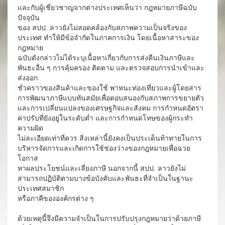
และกับผู้เชี่ยวชาญจากต่างประเทศเห็นว่า กฎหมายภาษีฉบับ
ปัจจุบัน
ของ สปป. ลาวยังไม่สอดคล้องกับสภาพความเป็นจริงของ
ประเทศ ทำให้มีข้อจำกัดในภาคการเงิน โดยเนื้อหาสาระของ
กฎหมาย
ฉบับดังกล่าวไม่ได้ระบุเนื้อหาเกี่ยวกับการส่งคืนเงินภาษีและ
พันธะอื่น ๆ การคุ้มครอง ติดตาม และตรวจสอบการนำเข้าและ
ส่งออก
ชั่วคราวของสินค้าและของใช้ พาหนะท่องเที่ยวและผู้โดยสาร
การพัฒนาภาษีแบบทันสมัยเพื่อตอบสนองกับสภาพการขยายตัว
และการเปลี่ยนแปลงของเศรษฐกิจและสังคม การกำหนดอัตรา
ค่าปรับที่ยังอยู่ในระดับต่ำ และการกำหนดโทษของผู้กระทำ
ความผิด
ไม่ละเอียดเท่าที่ควร สิ่งเหล่านี้ยังคงเป็นประเด็นท้าทายในการ
บริหารจัดการและเกิดการใช้ช่องว่างของกฎหมายเพื่อฉวย
โอกาส
หาผลประโยชน์และเลี่ยงภาษี นอกจากนี้ สปป. ลาวยังไม่
สามารถปฏิบัติตามบางข้อบังคับและพันธะที่จำเป็นในฐานะ
ประเทศสมาชิก
หรือภาคีขององค์กรต่าง ๆ
ด้วยเหตุนี้จึงมีความจำเป็นในการปรับปรุงกฎหมายว่าด้วยภาษี