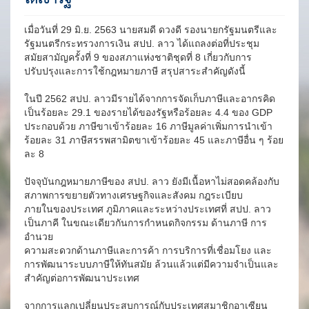
เมื่อวันที่ 29 มิ.ย. 2563 นายสมดี ดวงดี รองนายกรัฐมนตรีและ
รัฐมนตรีกระทรวงการเงิน สปป. ลาว ได้แถลงต่อที่ประชุม
สมัยสามัญครั้งที่ 9 ของสภาแห่งชาติชุดที่ 8 เกี่ยวกับการ
ปรับปรุงและการใช้กฎหมายภาษี สรุปสาระสำคัญดังนี้
ในปี 2562 สปป. ลาวมีรายได้จากการจัดเก็บภาษีและอากรคิด
เป็นร้อยละ 29.1 ของรายได้ของรัฐหรือร้อยละ 4.4 ของ GDP
ประกอบด้วย ภาษีขาเข้าร้อยละ 16 ภาษีมูลค่าเพิ่มการนำเข้า
ร้อยละ 31 ภาษีสรรพสามิตขาเข้าร้อยละ 45 และภาษีอื่น ๆ ร้อย
ละ 8
ปัจจุบันกฎหมายภาษีของ สปป. ลาว ยังมีเนื้อหาไม่สอดคล้องกับ
สภาพการขยายตัวทางเศรษฐกิจและสังคม กฎระเบียบ
ภายในของประเทศ ภูมิภาคและระหว่างประเทศที่ สปป. ลาว
เป็นภาคี ในขณะเดียวกันการกำหนดกิจกรรม ด้านภาษี การ
อำนวย
ความสะดวกด้านภาษีและการค้า การบริการที่เชื่อมโยง และ
การพัฒนาระบบภาษีให้ทันสมัย ล้วนแล้วแต่มีความจำเป็นและ
สำคัญต่อการพัฒนาประเทศ
จากการแลกเปลี่ยนประสบการณ์กับประเทศสมาชิกอาเซียน