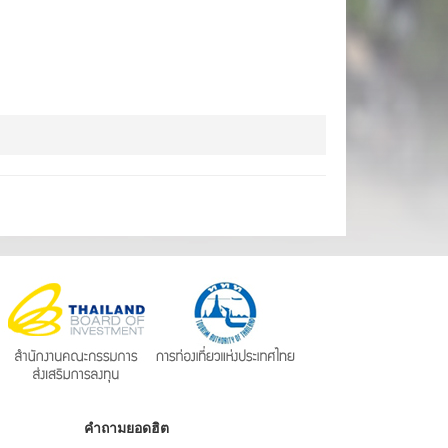
คำถามยอดฮิต