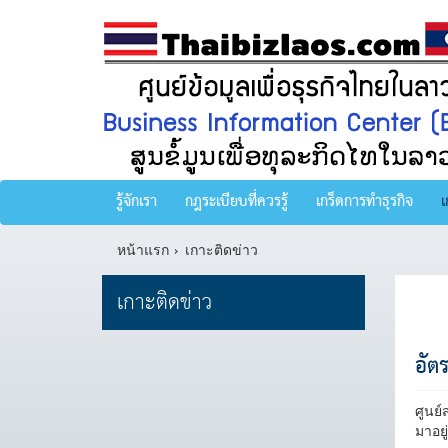
รู้จักเรา
กฎระเบียบที่ควรรู้
เกร็ดการทำธุรกิจ
เ
หน้าแรก
เกาะติดข่าว
เกาะติดข่าว
อัต
ศูนย์
มาอยู