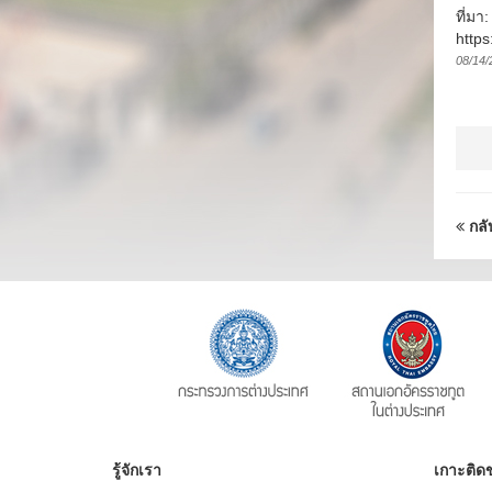
ที่มา
https
08/14/
กลั
รู้จักเรา
เกาะติดข