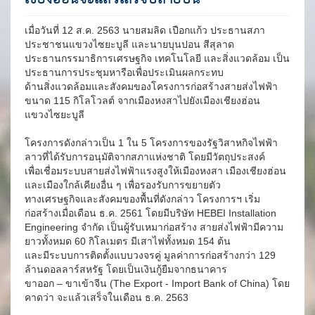
เมื่อวันที่ 12 ส.ค. 2563 นายสมลิด เปือกแก้ว ประธานสภา
ประชาชนแขวงไซยะบูลี และนายบุนปอน สีสุลาด
ประธานกรรมาธิการเศรษฐกิจ เทคโนโลยี และสิ่งแวดล้อม เป็น
ประธานการประชุมหารือเพื่อประเมินผลกระทบ
ด้านสิ่งแวดล้อมและสังคมของโครงการก่อสร้างสายส่งไฟฟ้า
ขนาด 115 กิโลโวลต์ จากเมืองหงสาไปยังเมืองเชียงฮ่อน
แขวงไซยะบูลี
โครงการดังกล่าวเป็น 1 ใน 5 โครงการของรัฐวิสาหกิจไฟฟ้า
ลาวที่ได้รับการอนุมัติจากสภาแห่งชาติ โดยมีวัตถุประสงค์
เพื่อเชื่อมระบบสายส่งไฟฟ้าแรงสูงให้เมืองหงสา เมืองเชียงฮ่อน
และเมืองใกล้เคียงอื่น ๆ เพื่อรองรับการขยายตัว
ทางเศรษฐกิจและสังคมของพื้นที่ดังกล่าว โครงการฯ เริ่ม
ก่อสร้างเมื่อเดือน ธ.ค. 2561 โดยมีบริษัท HEBEI Installation
Engineering จำกัด เป็นผู้รับเหมาก่อสร้าง สายส่งไฟฟ้ามีความ
ยาวทั้งหมด 60 กิโลเมตร มีเสาไฟทั้งหมด 154 ต้น
และมีระบบการติดตั้งแบบวงจรคู่ มูลค่าการก่อสร้างกว่า 129
ล้านดอลลาร์สหรัฐ โดยเป็นเงินกู้ยืมจากธนาคาร
ขาออก – ขาเข้าจีน (The Export - Import Bank of China) โดย
คาดว่า จะแล้วเสร็จในเดือน ธ.ค. 2563