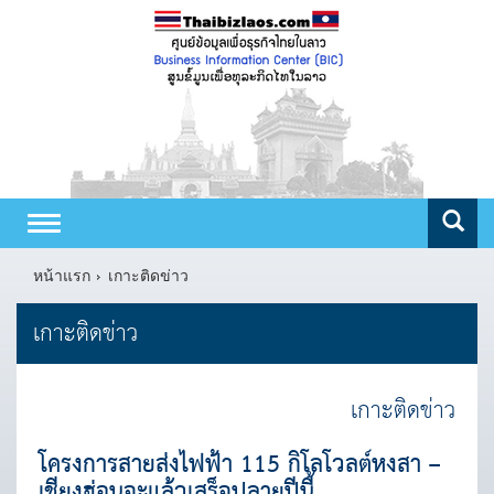
Toggle
navigation
หน้าแรก
เกาะติดข่าว
เกาะติดข่าว
เกาะติดข่าว
โครงการสายส่งไฟฟ้า 115 กิโลโวลต์หงสา –
เชียงฮ่อนจะแล้วเสร็จปลายปีนี้