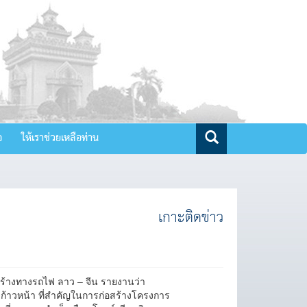
จ
ให้เราช่วยเหลือท่าน
เกาะติดข่าว
อสร้างทางรถไฟ ลาว – จีน รายงานว่า
วามก้าวหน้า ที่สำคัญในการก่อสร้างโครงการ