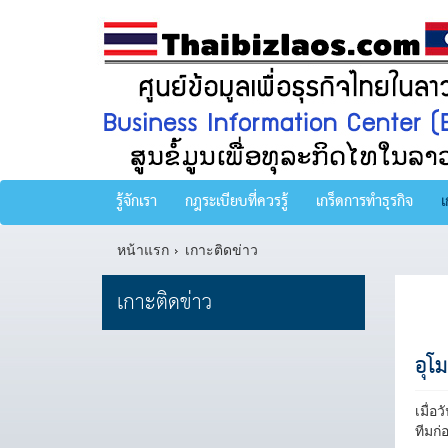
รู้จักเรา
กฎระเบียบที่ควรรู้
เกร็ดการทำธุรกิจ
เ
หน้าแรก
เกาะติดข่าว
เกาะติดข่าว
อุโ
เมื่อ
ทีมก่