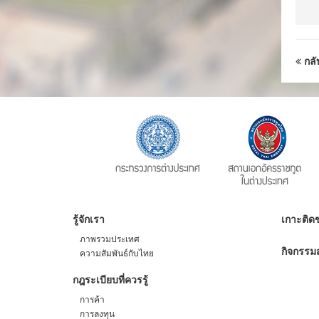
กลั
รู้จักเรา
เกาะติดข
ภาพรวมประเทศ
กิจกรรมส
ความสัมพันธ์กับไทย
กฎระเบียบที่ควรรู้
การค้า
การลงทุน