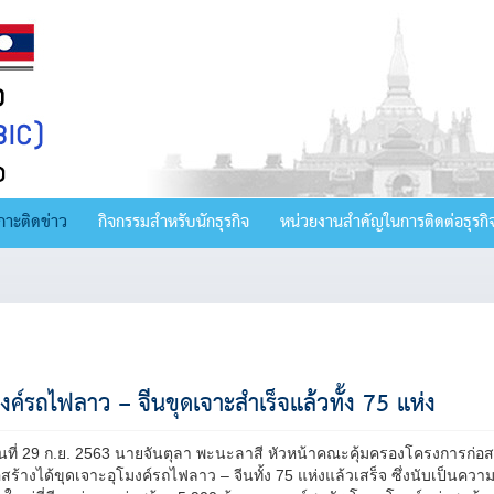
กาะติดข่าว
กิจกรรมสำหรับนักธุรกิจ
หน่วยงานสำคัญในการติดต่อธุรกิ
มงค์รถไฟลาว – จีนขุดเจาะสำเร็จแล้วทั้ง 75 แห่ง
วันที่ 29 ก.ย. 2563 นายจันตุลา พะนะลาสี หัวหน้าคณะคุ้มครองโครงการก่
อสร้างได้ขุดเจาะอุโมงค์รถไฟลาว – จีนทั้ง 75 แห่งแล้วเสร็จ ซึ่งนับเป็นค