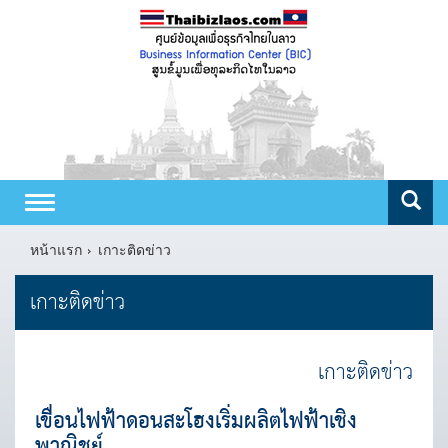
Toggle
navigation
หน้าแรก
เกาะติดข่าว
เกาะติดข่าว
เกาะติดข่าว
เขื่อนไฟฟ้าดอนสะโฮงเริ่มผลิตไฟฟ้าเชิง
พาณิชย์