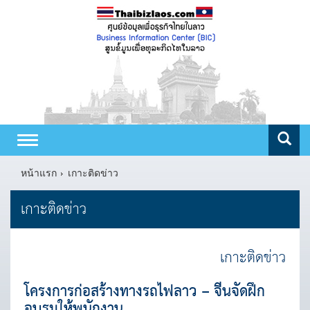
Toggle
navigation
หน้าแรก
เกาะติดข่าว
เกาะติดข่าว
เกาะติดข่าว
โครงการก่อสร้างทางรถไฟลาว – จีนจัดฝึก
อบรมให้พนักงาน