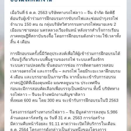
เมื่อวันที่ 6 ต.ค. 2563 บริษัททางรถไฟลาว – จีน จำกัด จัดพิธี
ต้อนรับผู้เข้าร่วมการฝึกอบรมการขับรถไฟและซ่อมบำรุงรถไฟ
จำนวน 150 คน ณ กลุ่มบริษัทวิศวกรรมทางรถไฟหมายเลข 2
เมืองนาซายทอง นครหลวงเวียงจันทน์ หลังจากสำเร็จการเรียน
ภาคทฤษฎีที่สถาบันขงจื้อ โดยการฝึกอบรมดังกล่าวจะใช้เวลาทั้ง
สิ้น 4 เดือน
การฝึกอบรมครั้งนี้มีวัตถุประสงค์เพื่อให้ผู้เข้าร่วมการฝึกอบรมได้
เรียนรู้เกี่ยวกับระบบพื้นฐานของรถไฟ ระบบเครื่องจักร
ระบบความปลอดภัย ขั้นตอนการซ่อม การติดตามตรวจสอบ
เวลาจอดรถไฟ และการขึ้น – ลงรถไฟ โดยมีระยะเวลาฝึกอบรม
4 เดือน และบรรยายเป็นภาษาจีน จากนั้นจะเข้ารับการอบรม
ภาคปฏิบัติที่เมืองคุนหมิง มณฑลยูนนาน ประเทศจีน
ก่อนจะมีการสอบคัดเลือกเพื่อบรรจุเป็นพนักงาน ทั้งนี้ บริษัททาง
รถไฟลาว – จีนจะจ้างพนักงานสัญชาติลาว
ทั้งหมด 600 คน โดย 300 คน จะเข้ารับการฝึกอบรมในปี 2563
โครงการก่อสร้างทางรถไฟลาว – จีน มีมูลค่าการลงทุน 5,986
ล้านดอลลาร์สหรัฐ ณ วันที่ 31 ส.ค. 2563 การก่อสร้าง
มีความคืบหน้าร้อยละ 91.11 คาดว่าจะเปิดให้บริการในเดือน
ธ.ค. 2564 โครงการดังกล่าวเป็นส่วนหนึ่งของโครงการ