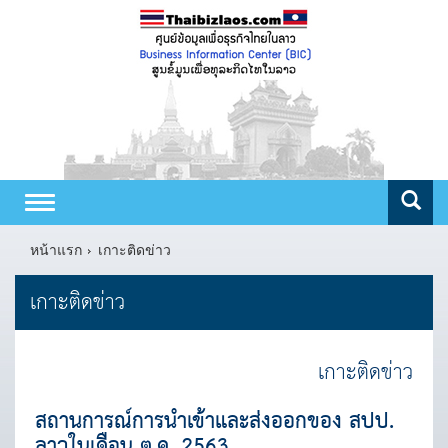
Toggle
navigation
หน้าแรก
เกาะติดข่าว
เกาะติดข่าว
เกาะติดข่าว
สถานการณ์การนำเข้าและส่งออกของ สปป.
ลาวในเดือน ต.ค. 2563