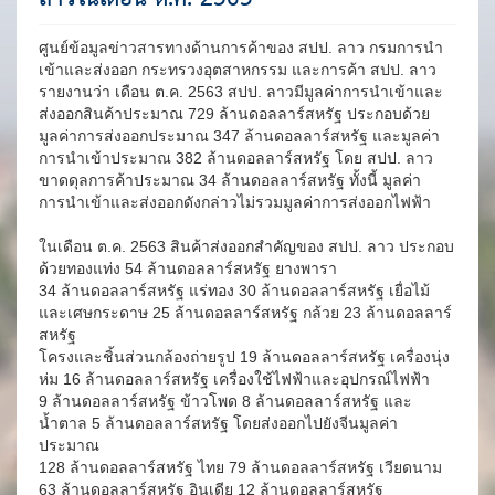
ศูนย์ข้อมูลข่าวสารทางด้านการค้าของ สปป. ลาว กรมการนำ
เข้าและส่งออก กระทรวงอุตสาหกรรม และการค้า สปป. ลาว
รายงานว่า เดือน ต.ค. 2563 สปป. ลาวมีมูลค่าการนำเข้าและ
ส่งออกสินค้าประมาณ 729 ล้านดอลลาร์สหรัฐ ประกอบด้วย
มูลค่าการส่งออกประมาณ 347 ล้านดอลลาร์สหรัฐ และมูลค่า
การนำเข้าประมาณ 382 ล้านดอลลาร์สหรัฐ โดย สปป. ลาว
ขาดดุลการค้าประมาณ 34 ล้านดอลลาร์สหรัฐ ทั้งนี้ มูลค่า
การนำเข้าและส่งออกดังกล่าวไม่รวมมูลค่าการส่งออกไฟฟ้า
ในเดือน ต.ค. 2563 สินค้าส่งออกสำคัญของ สปป. ลาว ประกอบ
ด้วยทองแท่ง 54 ล้านดอลลาร์สหรัฐ ยางพารา
34 ล้านดอลลาร์สหรัฐ แร่ทอง 30 ล้านดอลลาร์สหรัฐ เยื่อไม้
และเศษกระดาษ 25 ล้านดอลลาร์สหรัฐ กล้วย 23 ล้านดอลลาร์
สหรัฐ
โครงและชิ้นส่วนกล้องถ่ายรูป 19 ล้านดอลลาร์สหรัฐ เครื่องนุ่ง
ห่ม 16 ล้านดอลลาร์สหรัฐ เครื่องใช้ไฟฟ้าและอุปกรณ์ไฟฟ้า
9 ล้านดอลลาร์สหรัฐ ข้าวโพด 8 ล้านดอลลาร์สหรัฐ และ
น้ำตาล 5 ล้านดอลลาร์สหรัฐ โดยส่งออกไปยังจีนมูลค่า
ประมาณ
128 ล้านดอลลาร์สหรัฐ ไทย 79 ล้านดอลลาร์สหรัฐ เวียดนาม
63 ล้านดอลลาร์สหรัฐ อินเดีย 12 ล้านดอลลาร์สหรัฐ