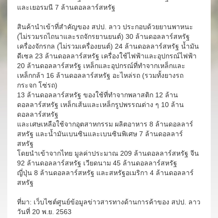
และเยอรมนี 7 ล้านดอลลาร์สหรัฐ
สินค้านำเข้าที่สำคัญของ สปป. ลาว ประกอบด้วยยานพาหนะ
(ไม่รวมรถไถนาและรถจักรยานยนต์) 30 ล้านดอลลาร์สหรัฐ
เครื่องจักรกล (ไม่รวมเครื่องยนต์) 24 ล้านดอลลาร์สหรัฐ น้ำมัน
ดีเซล 23 ล้านดอลลาร์สหรัฐ เครื่องใช้ไฟฟ้าและอุปกรณ์ไฟฟ้า
20 ล้านดอลลาร์สหรัฐ เหล็กและอุปกรณ์ที่ทำจากเหล็กและ
เหล็กกล้า 16 ล้านดอลลาร์สหรัฐ อะไหล่รถ (รวมทั้งยางรถ
กระจก โซ่รถ)
13 ล้านดอลลาร์สหรัฐ ของใช้ที่ทำจากพลาสติก 12 ล้าน
ดอลลาร์สหรัฐ เหล็กเส้นและเหล็กรูปพรรณต่าง ๆ 10 ล้าน
ดอลลาร์สหรัฐ
และเศษเหลือใช้จากอุตสาหกรรม ผลิตอาหาร 8 ล้านดอลลาร์
สหรัฐ และน้ำมันเบนซินและเบนซินพิเศษ 7 ล้านดอลลาร์
สหรัฐ
โดยนำเข้าจากไทย มูลค่าประมาณ 209 ล้านดอลลาร์สหรัฐ จีน
92 ล้านดอลลาร์สหรัฐ เวียดนาม 45 ล้านดอลลาร์สหรัฐ
ญี่ปุ่น 8 ล้านดอลลาร์สหรัฐ และสหรัฐอเมริกา 4 ล้านดอลลาร์
สหรัฐ
ที่มา: เว็บไซต์ศูนย์ข้อมูลข่าวสารทางด้านการค้าของ สปป. ลาว
วันที่ 20 พ.ย. 2563