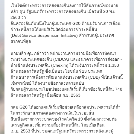
เว็บไซต์กระทรวงการคลังของจีนลงการให้สัมภาษณ์ของนาย
หลิว คุน รัฐมนตรีกระทรวงการคลังของจีน เมื่อวันที่ 20 พ.ย.
2563 ว่า
จีนครองอันดับหนึ่งในกลุ่มประเทศ G20 ด้านปริมาณการเลื่อน
ชำระหนี้ภายใต้แผนริเริ่มผัดผ่อนการชำระหนี้สิน
(Debt Service Suspension Initiative) สำหรับกลุ่มประเทศ
ยากจนที่สุด
นายหลิว คุน กล่าวว่า หน่วยงานความร่วมมือเพื่อการพัฒนา
ระหว่างประเทศของจีน (CIDCA) และธนาคารเพื่อการส่งออก -
นำเข้าแห่งประเทศจีน (Chexim) ได้ระงับภาระหนี้รวม 1,353
ล้านดอลลาร์สหรัฐ ซึ่งเป็นประโยชน์แก่ 23 ประเทศ
ด้านธนาคารเพื่อการพัฒนาแห่งประเทศจีน (CDB) ที่เป็นเจ้าหนี้
เชิงพาณิชย์ ได้ลงนามข้อตกลงหลายฉบับ
กับกลุ่มผู้รับผลประโยชน์ของแผนริเริ่มที่เกี่ยวข้องกับหนี้สิน 748
ล้านดอลลาร์สหรัฐ เมื่อเดือน ก.ย. 2563
กลุ่ม G20 ได้ออกแผนริเริ่มเพื่อช่วยเหลือกลุ่มประเทศรายได้ต่ำ
ในการรักษาสภาพคล่องทางการเงินในระยะสั้น
สืบเนื่องจากการระบาดของโรคโควิด 19 ซึ่งส่งผลกระทบต่อ
เศรษฐกิจและเพิ่มความเสี่ยงด้านหนี้สิน โดยเมื่อเดือน
เม.ย. 2563 ที่ประชุมคณะรัฐมนตรีกระทรวงการคลังและผู้