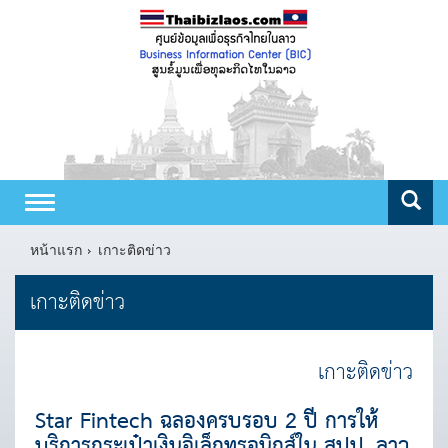
Toggle
navigation
หน้าแรก
เกาะติดข่าว
เกาะติดข่าว
เกาะติดข่าว
Star Fintech ฉลองครบรอบ 2 ปี การให้
บริการกระเป๋าเงินอิเล็กทรอนิกส์ใน สปป. ลาว