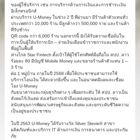
ของผู้ใช้บริการ เช่น การบริการด้านการเงินและการชำระเงิน
อิเล็กทรอนิกส์
ผ่านบริการ U-Money ในช่วง 2 ปี ที่ผ่านมา มีร้านค้าตัวแทนทั่ว
ประเทศกว่า 10,000 ร้าน มีลูกค้ากว่า 500,000 ราย และร้านค้า
ที่รับชำระ
QR code กว่า 6,000 ร้าน นอกจากนี้ ยังได้รับความเชื่อมั่นใน
การเป็นผู้ให้บริการเบิก – จ่ายเงินเดือนข้าราชการและพนักงาน
ที่อยู่ในพื้นที่
ห่างไกล Star Fintech ตั้งเป้าให้ผู้ใช้โทรศัพท์มือถือใน สปป. ลาว
ร้อยละ 80 มีบัญชี Mobile Money และขยายร้านค้าตัวแทน 1 –
3 ร้าน
ต่อ 1 หมู่บ้าน ภายในปี 2568 เพื่อให้ประชาชนสามารถใช้
บริการโอนเงิน ได้สะดวกยิ่งขึ้น และในอนาคตมีแผนจะเชื่อม
โยง U-Money
กับธนาคารและกลุ่มธุรกิจต่าง ๆ เพื่อยกระดับ ให้ สปป. ลาวเป็น
สังคมไร้เงินสด ส่งเสริมการเข้าถึงแหล่งทุนของประชาชน
สนับสนุนการพัฒนาเศรษฐกิจและสังคม และยกระดับชีวิตความ
เป็นอยู่ของประชาชน
ในปี 2563 U-Money ได้รับรางวัล Silver Stevie® สาขา
ผลิตภัณฑ์และบริการ IT ด้านการเงิน การธนาคาร และประกัน
ภัย