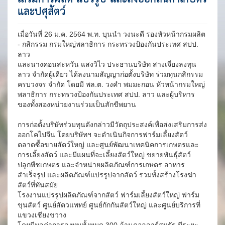
และปศุสัตว์
เมื่อวันที่ 26 ม.ค. 2564 พ.ท. บุนนำ วงนะดี รองหัวหน้ากรมผลิต
- กสิกรรม กรมใหญ่พลาธิการ กระทรวงป้องกันประเทศ สปป.
ลาว
และนางคอนสะหวัน แสงวิไว ประธานบริษัท สางเจี่ยงลงทุน
ลาว จำกัดผู้เดียว ได้ลงนามสัญญาก่อตั้งบริษัท ร่วมทุนกสิกรรม
ครบวงจร จำกัด โดยมี พล.ต. วงคำ พมมะกอน หัวหน้ากรมใหญ่
พลาธิการ กระทรวงป้องกันประเทศ สปป. ลาว และผู้บริหาร
ของทั้งสองหน่วยงานร่วมเป็นสักขีพยาน
การก่อตั้งบริษัทร่วมทุนดังกล่าวมีวัตถุประสงค์เพื่อส่งเสริมการส่ง
ออกโคไปจีน โดยบริษัทฯ จะดำเนินกิจการฟาร์มเลี้ยงสัตว์
ตลาดซื้อขายสัตว์ใหญ่ และศูนย์พัฒนาเทคนิคการเกษตรและ
การเลี้ยงสัตว์ และมีแผนที่จะเลี้ยงสัตว์ใหญ่ ขยายพันธุ์สัตว์
ปลูกพืชเกษตร และจำหน่ายผลิตภัณฑ์การเกษตร อาหาร
สำเร็จรูป และผลิตภัณฑ์แปรรูปจากสัตว์ รวมทั้งสร้างโรงฆ่า
สัตว์ที่ทันสมัย
โรงงานแปรรูปผลิตภัณฑ์จากสัตว์ ฟาร์มเลี้ยงสัตว์ใหญ่ ฟาร์ม
ขุนสัตว์ ศูนย์สัตวแพทย์ ศูนย์กักกันสัตว์ใหญ่ และศูนย์บริการที่
แขวงเชียงขวาง