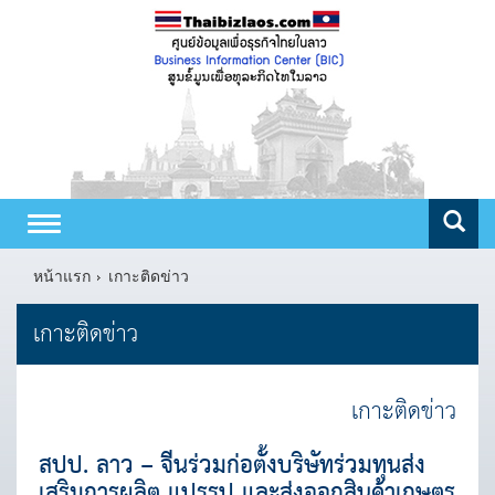
Toggle
navigation
หน้าแรก
เกาะติดข่าว
เกาะติดข่าว
เกาะติดข่าว
สปป. ลาว – จีนร่วมก่อตั้งบริษัทร่วมทุนส่ง
เสริมการผลิต แปรรูป และส่งออกสินค้าเกษตร