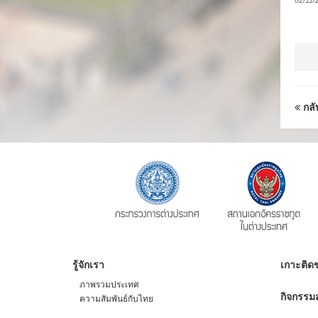
02/11/
กลั
รู้จักเรา
เกาะติดข
ภาพรวมประเทศ
กิจกรรมส
ความสัมพันธ์กับไทย