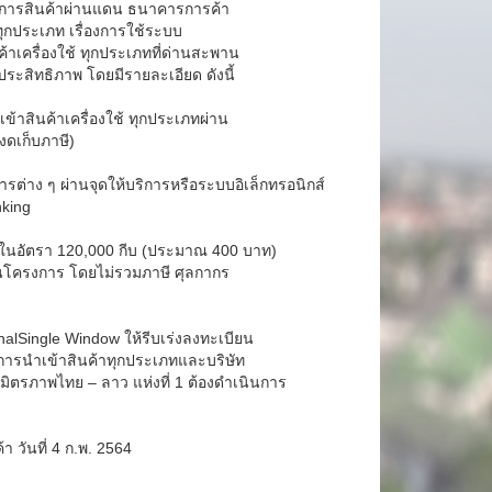
บริการสินค้าผ่านแดน ธนาคารการค้า
กประเภท เรื่องการใช้ระบบ
าเครื่องใช้ ทุกประเภทที่ด่านสะพาน
ประสิทธิภาพ โดยมีรายละเอียด ดังนี้
้าสินค้าเครื่องใช้ ทุกประเภทผ่าน
งดเก็บภาษี)
รต่าง ๆ ผ่านจุดให้บริการหรือระบบอิเล็กทรอนิกส์
king
าวในอัตรา 120,000 กีบ (ประมาณ 400 บาท)
นโครงการ โดยไม่รวมภาษี ศุลกากร
alSingle Window ให้รีบเร่งลงทะเบียน
นไปการนำเข้าสินค้าทุกประเภทและบริษัท
พานมิตรภาพไทย – ลาว แห่งที่ 1 ต้องดำเนินการ
า วันที่ 4 ก.พ. 2564