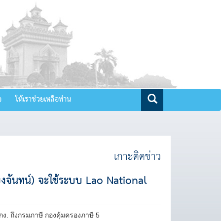
จ
ให้เราช่วยเหลือท่าน
เกาะติดข่าว
ยงจันทน์) จะใช้ระบบ Lao National
กง. ถึงกรมภาษี กองคุ้มครองภาษี 5