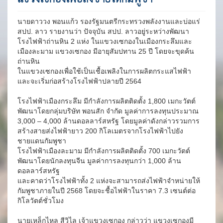
นายดาววง พอนแก้ว รองรัฐมนตรีกระทรวงพลังงานและบ่อแร่
สปป. ลาว รายงานว่า ปัจจุบัน สปป. ลาวอยู่ระหว่างพัฒนา
โรงไฟฟ้าถ่านหิน 2 แห่ง ในแขวงเซกองในเมืองกระลึมและ
เมืองละมาม แขวงเซกอง มีอายุสัมปทาน 25 ปี โดยจะขุดค้น
ถ่านหิน
ในแขวงเซกองเพื่อใช้เป็นเชื้อเพลิงในการผลิตกระแสไฟฟ้า
และจะเริ่มก่อสร้างโรงไฟฟ้าปลายปี 2564
โรงไฟฟ้าเมืองกระลึม มีกำลังการผลิตติดตั้ง 1,800 เมกะวัตต์
พัฒนาโดยกลุ่มบริษัท พอนสัก จำกัด มูลค่าการลงทุนประมาณ
3,000 – 4,000 ล้านดอลลาร์สหรัฐ โดยมูลค่าดังกล่าวรวมการ
สร้างสายส่งไฟฟ้ายาว 200 กิโลเมตรจากโรงไฟฟ้าไปยัง
ชายแดนกัมพูชา
โรงไฟฟ้าเมืองละมาม มีกำลังการผลิตติดตั้ง 700 เมกะวัตต์
พัฒนาโดยนักลงทุนจีน มูลค่าการลงทุนกว่า 1,000 ล้าน
ดอลลาร์สหรัฐ
และคาดว่าโรงไฟฟ้าทั้ง 2 แห่งจะสามารถส่งไฟฟ้าจำหน่ายให้
กัมพูชาภายในปี 2568 โดยจะชื้อไฟฟ้าในราคา 7.3 เซนต์ต่อ
กิโลวัตต์ชั่วโมง
นายเหล็กไหล สีวิไล เจ้าแขวงเซกอง กล่าวว่า แขวงเซกองมี