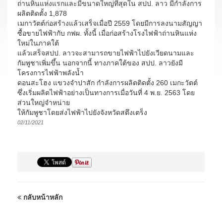
ถ่านหินแห่งแรกและมีขนาดใหญ่ที่สุดใน สปป. ลาว มีกำลังการ
ผลิตติดตั้ง 1,878
เมกาวัตต์ก่อสร้างแล้วเสร็จเมื่อปี 2559 โดยมีการลงนามสัญญา
ซื้อขายไฟฟ้ากับ กฟผ. ทั้งนี้ เมื่อก่อสร้างโรงไฟฟ้าถ่านหินแห่ง
ใหม่ในภาคใต้
แล้วเสร็จสปป. ลาวจะสามารถขายไฟฟ้าไปยังเวียดนามและ
กัมพูชาเพิ่มขึ้น นอกจากนี้ ทางภาคใต้ของ สปป. ลาวยังมี
โครงการไฟฟ้าพลังน้ำ
ดอนสะโฮง แขวงจำปาสัก กำลังการผลิตติดตั้ง 260 เมกะวัตต์
ซึ่งเริ่มผลิตไฟฟ้าอย่างเป็นทางการเมื่อวันที่ 4 พ.ย. 2563 โดย
ส่วนใหญ่จำหน่าย
ให้กัมพูชาโดยส่งไฟฟ้าไปยังจังหวัดสตึงเตร็ง
02/11/2021
กลับหน้าหลัก