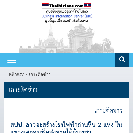
Toggle
navigation
หน้าแรก
เกาะติดข่าว
เกาะติดข่าว
เกาะติดข่าว
สปป. ลาวจะสร้างโรงไฟฟ้าถ่านหิน 2 แห่ง ใน
แขวงเซกองเพื่อส่งขายให้กัมพูชา