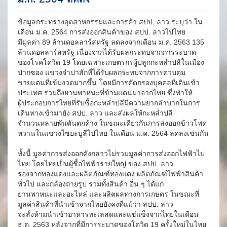
ข้อมูลกระทรวงอุตสาหกรรมและการค้า สปป. ลาว ระบุว่า ใน
เดือน ม.ค. 2564 การส่งออกสินค้าของ สปป. ลาวไปไทย
มีมูลค่า 89 ล้านดอลลาร์สหรัฐ ลดลงจากเดือน ม.ค. 2563 135
ล้านดอลลาร์สหรัฐ เนื่องจากได้รับผลกระทบจากการระบาด
ของโรคโควิด 19 โดยเฉพาะเกษตรกรผู้ปลูกกะหล่ำปลีในเมือง
ปากซอง แขวงจำปาสักที่ได้รับผลกระทบจากการควบคุม
ชายแดนที่เข้มงวดมากขึ้น โดยมีการคัดกรองบุคคลที่เดินเข้า
ประเทศ รวมถึงยานพาหนะที่ข้ามแดนมาจากไทย ซึ่งทำให้
ผู้ประกอบการไทยที่รับซื้อกะหล่ำปลีมีความยากลำบากในการ
เดินทางเข้ามายัง สปป. ลาว และส่งผลให้กะหล่ำปลี
จำนวนหลายพันตันตกค้าง ในขณะเดียวกันการส่งออกข้าวโพด
หวานในแขวงไซยะบูลีไปไทย ในเดือน ม.ค. 2564 ลดลงเช่นกัน
ทั้งนี้ มูลค่าการส่งออกดังกล่าวไม่รวมมูลค่าการส่งออกไฟฟ้าไป
ไทย โดยไทยเป็นผู้ชื้อไฟฟ้ารายใหญ่ ของ สปป. ลาว
รองจากทองแดงและผลิตภัณฑ์ทองแดง ผลิตภัณฑ์ไฟฟ้าสินค้า
ทั่วไป และกล้องถ่ายรูป รวมทั้งสินค้า อื่น ๆ ได้แก่
ยานพาหนะและอะไหล่ และผลิตผลทางการเกษตร ในขณะที่
มูลค่าสินค้าที่นำเข้าจากไทยยังคงที่แม้ว่า สปป. ลาว
จะสั่งห้ามนำเข้าอาหารทะเลสดและแช่แข็งจากไทยในเดือน
ธ.ค. 2563 หลังจากที่มีการระบาดของโควิด 19 ครั้งใหม่ในไทย