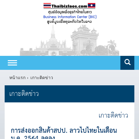
Toggle
navigation
หน้าแรก
เกาะติดข่าว
เกาะติดข่าว
เกาะติดข่าว
การส่งออกสินค้าสปป. ลาวไปไทยในเดือน
ม.ค. 2564 ลดลง