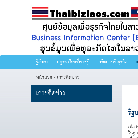
รู้จักเรา
กฎระเบียบที่ควรรู้
เกร็ดการทำธุรกิจ
เ
หน้าแรก
เกาะติดข่าว
เกาะติดข่าว
รัฐ
เมื่
ในฐา