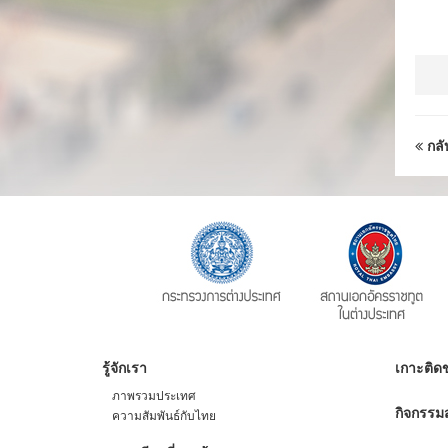
กลั
รู้จักเรา
เกาะติดข
ภาพรวมประเทศ
กิจกรรมส
ความสัมพันธ์กับไทย