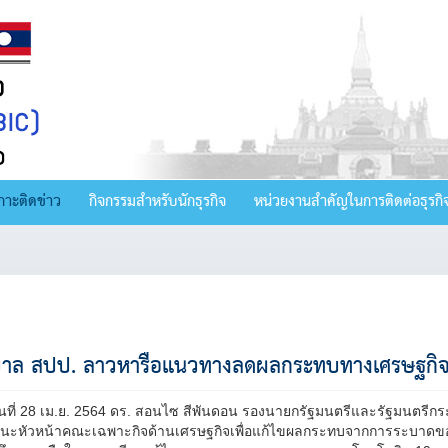
กาะติดข่าว
กิจกรรมสำหรับนักธุรกิจ
หน่วยงานสำคัญในการติดต่อธุรกิ
บาล สปป. ลาวหารือแนวทางลดผลกระทบทางเศรษฐกิจใ
อวันที่ 28 เม.ย. 2564 ดร. สอนไซ สีพันดอน รองนายกรัฐมนตรีและรัฐมนตร
นะหัวหน้าคณะเฉพาะกิจด้านเศรษฐกิจเพื่อแก้ไขผลกระทบจากการระบาดข