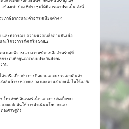
ะลอกใหม่ของคณะเฉพาะกิจด้านเศรษฐกิจฯ
้องเข้าร่วม ที่ประชุมได้พิจารณาประเด็น ดังนี้
ระภาษีอากรและค่าธรรมเนียมต่าง ๆ
ด และพิจารณา ความช่วยเหลือด้านสินเชื่อ
ิจ และโครงการส่งเสริม SMEs
และพิจารณา ความช่วยเหลือสำหรับผู้ที่
ลกระทบที่อยู่นอกระบบประกันสังคม
งงาน
ได้หารือเกี่ยวกับ การติดตามและตรวจสอบสินค้า
สินค้าระหว่างแขวง และด่านสากลเพื่อไม่ให้แออัด
ทรศัพท์ อินเทอร์เน็ต และการจัดเก็บขยะ
้าน และผลักดันให้การดำเนินนโยบายและ
ต่อเศรษฐกิจ