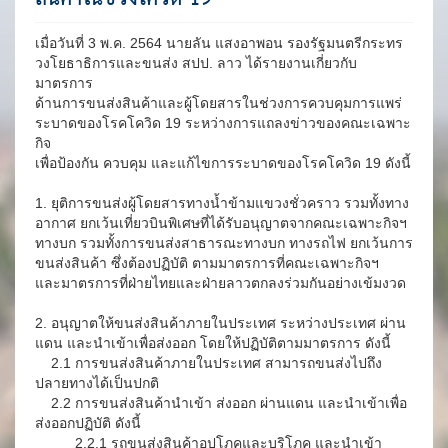
เมื่อวันที่ 3 พ.ค. 2564 นายลัน แสงอาพอน รองรัฐมนตรีกระทร
วงโยธาธิการและขนส่ง สปป. ลาว ได้รายงานเกี่ยวกับ
มาตรการ
ด้านการขนส่งสินค้าและผู้โดยสารในช่วงการควบคุมการแพร่
ระบาดของโรคโควิด 19 ระหว่างการแถลงข่าวของคณะเฉพาะ
กิจ
เพื่อป้องกัน ควบคุม และแก้ไขการระบาดของโรคโควิด 19 ดังนี้
1. ยุติการขนส่งผู้โดยสารทางน้ำข้ามแขวงชั่วคราว รวมทั้งทาง
อากาศ ยกเว้นเที่ยวบินพิเศษที่ได้รับอนุญาตจากคณะเฉพาะกิจฯ
ทางบก รวมทั้งการขนส่งสาธารณะทางบก ทางรถไฟ ยกเว้นการ
ขนส่งสินค้า ซึ่งต้องปฏิบัติ ตามมาตรการที่คณะเฉพาะกิจฯ
และมาตรการที่ฝ่ายไทยและฝ่ายลาวตกลงร่วมกันอย่างเข้มงวด
2. อนุญาตให้ขนส่งสินค้าภายในประเทศ ระหว่างประเทศ ผ่าน
แดน และนำเข้าเพื่อส่งออก โดยให้ปฏิบัติตามมาตรการ ดังนี้
2.1 การขนส่งสินค้าภายในประเทศ สามารถขนส่งไปถึง
ปลายทางได้เป็นปกติ
2.2 การขนส่งสินค้านำเข้า ส่งออก ผ่านแดน และนำเข้าเพื่อ
ส่งออกปฏิบัติ ดังนี้
2.2.1 รถขนส่งสินค้าอุปโภคและบริโภค และนำเข้า