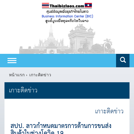
Toggle
navigation
หน้าแรก
เกาะติดข่าว
เกาะติดข่าว
เกาะติดข่าว
สปป. ลาวกำหนดมาตรการด้านการขนส่ง
สินค้าในช่วงโควิด 19