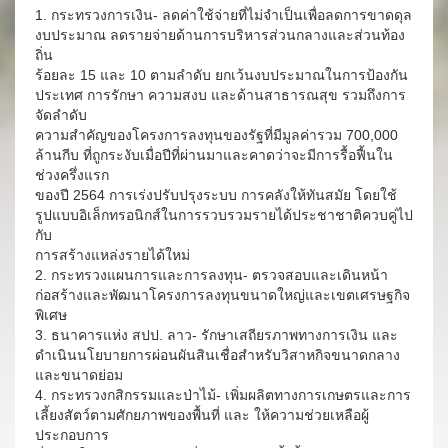
1. กระทรวงการเงิน- ลดค่าใช้จ่ายที่ไม่จำเป็นเพื่อลดการขาดดุล
งบประมาณ ลดรายจ่ายด้านการบริหารส่วนกลางและส่วนท้อง
ถิ่น
ร้อยละ 15 และ 10 ตามลำดับ ยกเว้นงบประมาณในการป้องกัน
ประเทศ การรักษา ความสงบ และด้านสาธารณสุข รวมถึงการ
จัดลำดับ
ความสำคัญของโครงการลงทุนของรัฐที่มีมูลค่ารวม 700,000
ล้านกีบ ที่ถูกระงับเมื่อปีที่ผ่านมาและคาดว่าจะมีการรื้อฟื้นใน
ช่วงครึ่งแรก
ของปี 2564 การเร่งปรับปรุงระบบ การคลังให้ทันสมัย โดยใช้
รูปแบบอิเล็กทรอนิกส์ในการรวบรวมรายได้ประชาชาติควบคู่ไป
กับ
การสร้างแหล่งรายได้ใหม่
2. กระทรวงแผนการและการลงทุน- ตรวจสอบและเดินหน้า
ก่อสร้างและพัฒนาโครงการลงทุนขนาดใหญ่และเขตเศรษฐกิจ
พิเศษ
3. ธนาคารแห่ง สปป. ลาว- รักษาเสถียรภาพทางการเงิน และ
ดำเนินนโยบายการผ่อนผันสินเชื่อสำหรับวิสาหกิจขนาดกลาง
และขนาดย่อม
4. กระทรวงกสิกรรมและป่าไม้- เพิ่มผลิตทางการเกษตรและการ
เลี้ยงสัตว์ตามศักยภาพของพื้นที่ และ ให้ความช่วยเหลือผู้
ประกอบการ