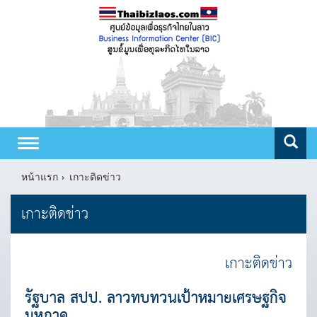
Toggle
navigation
หน้าแรก
เกาะติดข่าว
เกาะติดข่าว
เกาะติดข่าว
รัฐบาล สปป. ลาวทบทวนเป้าหมายเศรษฐกิจ
มหภาค