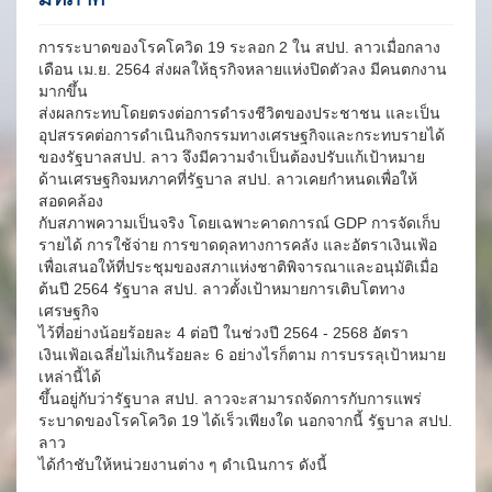
การระบาดของโรคโควิด 19 ระลอก 2 ใน สปป. ลาวเมื่อกลาง
เดือน เม.ย. 2564 ส่งผลให้ธุรกิจหลายแห่งปิดตัวลง มีคนตกงาน
มากขึ้น
ส่งผลกระทบโดยตรงต่อการดำรงชีวิตของประชาชน และเป็น
อุปสรรคต่อการดำเนินกิจกรรมทางเศรษฐกิจและกระทบรายได้
ของรัฐบาลสปป. ลาว จึงมีความจำเป็นต้องปรับแก้เป้าหมาย
ด้านเศรษฐกิจมหภาคที่รัฐบาล สปป. ลาวเคยกำหนดเพื่อให้
สอดคล้อง
กับสภาพความเป็นจริง โดยเฉพาะคาดการณ์ GDP การจัดเก็บ
รายได้ การใช้จ่าย การขาดดุลทางการคลัง และอัตราเงินเฟ้อ
เพื่อเสนอให้ที่ประชุมของสภาแห่งชาติพิจารณาและอนุมัติเมื่อ
ต้นปี 2564 รัฐบาล สปป. ลาวตั้งเป้าหมายการเติบโตทาง
เศรษฐกิจ
ไว้ที่อย่างน้อยร้อยละ 4 ต่อปี ในช่วงปี 2564 - 2568 อัตรา
เงินเฟ้อเฉลี่ยไม่เกินร้อยละ 6 อย่างไรก็ตาม การบรรลุเป้าหมาย
เหล่านี้ได้
ขึ้นอยู่กับว่ารัฐบาล สปป. ลาวจะสามารถจัดการกับการแพร่
ระบาดของโรคโควิด 19 ได้เร็วเพียงใด นอกจากนี้ รัฐบาล สปป.
ลาว
ได้กำชับให้หน่วยงานต่าง ๆ ดำเนินการ ดังนี้