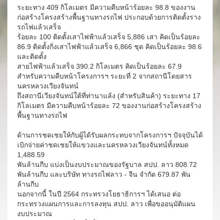
ระยะทาง 409 กิโลเมตร มีความคืบหน้าร้อยละ 98.8 ของงาน
ก่อสร้างโครงสร้างพื้นฐานทางรถไฟ ประกอบด้วยการติดตั้งราง
รถไฟแล้วเสร็จ
ร้อยละ 100 ติดตั้งเสาไฟฟ้าแล้วเสร็จ 5,886 เสา คิดเป็นร้อยละ
86.9 ติดตั้งกิ่งเสาไฟฟ้าแล้วเสร็จ 6,866 ชุด คิดเป็นร้อยละ 98.6
และติดตั้ง
สายไฟฟ้าแล้วเสร็จ 390.2 กิโลเมตร คิดเป็นร้อยละ 67.9
สำหรับความคืบหน้าโครงการฯ ระยะที่ 2 จากสถานีโดยสาร
นครหลวงเวียงจันทน์
ถึงสถานีเวียงจันทน์ใต้ที่ท่านาแล้ง (สำหรับสินค้า) ระยะทาง 17
กิโลเมตร มีความคืบหน้าร้อยละ 72 ของงานก่อสร้างโครงสร้าง
พื้นฐานทางรถไฟ
ด้านการชดเชยให้กับผู้ได้รับผลกระทบจากโครงการฯ ปัจจุบันได้
เบิกจ่ายค่าชดเชยให้แขวงและนครหลวงเวียงจันทน์ทั้งหมด
1,488.59
พันล้านกีบ แบ่งเป็นงบประมาณของรัฐบาล สปป. ลาว 808.72
พันล้านกีบ และบริษัท ทางรถไฟลาว - จีน จำกัด 679.87 พัน
ล้านกีบ
นอกจากนี้ ในปี 2564 กระทรวงโยธาธิการฯ ได้เสนอ ต่อ
กระทรวงแผนการและการลงทุน สปป. ลาว เพื่อขออนุมัติแผน
งบประมาณ