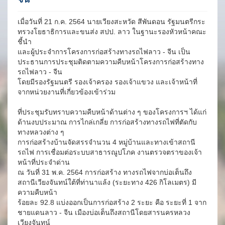
เมื่อวันที่ 21 ก.ค. 2564 นายเวียงสะหวัด สีพันดอน รัฐมนตรีกระ
ทรวงโยธาธิการและขนส่ง สปป. ลาว ในฐานะรองหัวหน้าคณะ
ชี้นำ
และผู้ประจำการโครงการก่อสร้างทางรถไฟลาว - จีน เป็น
ประธานการประชุมติดตามความคืบหน้าโครงการก่อสร้างทาง
รถไฟลาว - จีน
โดยมีรองรัฐมนตรี รองเจ้าครอง รองเจ้าแขวง และเจ้าหน้าที่
จากหน่วยงานที่เกี่ยวข้องเข้าร่วม
ที่ประชุมรับทราบความคืบหน้าด้านต่าง ๆ ของโครงการฯ ได้แก่
ด้านงบประมาณ การไกล่เกลี่ย การก่อสร้างทางรถไฟที่ตัดกับ
ทางหลวงต่าง ๆ
การก่อสร้างบ้านจัดสรรจำนวน 4 หมู่บ้านและทางเข้าสถานี
รถไฟ การเชื่อมต่อระบบสาธารณูปโภค งานตรวจตราของเจ้า
หน้าที่ประจำด่าน
ณ วันที่ 31 พ.ค. 2564 การก่อสร้าง ทางรถไฟจากบ่อเต็นถึง
สถานีเวียงจันทน์ใต้ที่ท่านาแล้ง (ระยะทาง 426 กิโลเมตร) มี
ความคืบหน้า
ร้อยละ 92.8 แบ่งออกเป็นการก่อสร้าง 2 ระยะ คือ ระยะที่ 1 จาก
ชายแดนลาว - จีน เมืองบ่อเต็นถึงสถานีโดยสารนครหลวง
เวียงจันทน์