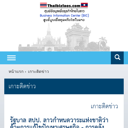
Toggle
navigation
หน้าแรก
เกาะติดข่าว
เกาะติดข่าว
เกาะติดข่าว
รัฐบาล สปป. ลาวกำหนดวาระแห่งชาติว่า
ด้วยการแก้ไขปัญหาเศรษฐกิจ - การคลัง