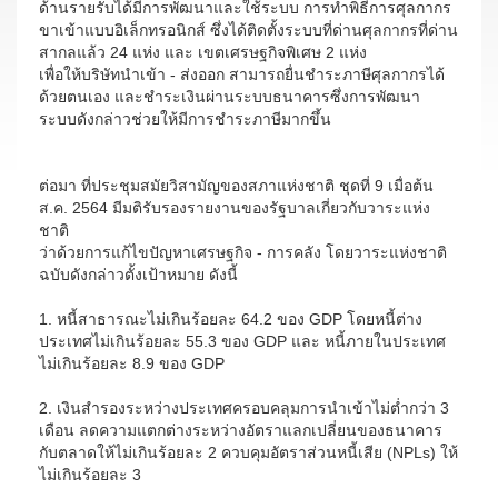
ด้านรายรับได้มีการพัฒนาและใช้ระบบ การทำพิธีการศุลกากร
ขาเข้าแบบอิเล็กทรอนิกส์ ซึ่งได้ติดตั้งระบบที่ด่านศุลกากรที่ด่าน
สากลแล้ว 24 แห่ง และ เขตเศรษฐกิจพิเศษ 2 แห่ง
เพื่อให้บริษัทนำเข้า - ส่งออก สามารถยื่นชำระภาษีศุลกากรได้
ด้วยตนเอง และชำระเงินผ่านระบบธนาคารซึ่งการพัฒนา
ระบบดังกล่าวช่วยให้มีการชำระภาษีมากขึ้น
ต่อมา ที่ประชุมสมัยวิสามัญของสภาแห่งชาติ ชุดที่ 9 เมื่อต้น
ส.ค. 2564 มีมติรับรองรายงานของรัฐบาลเกี่ยวกับวาระแห่ง
ชาติ
ว่าด้วยการแก้ไขปัญหาเศรษฐกิจ - การคลัง โดยวาระแห่งชาติ
ฉบับดังกล่าวตั้งเป้าหมาย ดังนี้
1. หนี้สาธารณะไม่เกินร้อยละ 64.2 ของ GDP โดยหนี้ต่าง
ประเทศไม่เกินร้อยละ 55.3 ของ GDP และ หนี้ภายในประเทศ
ไม่เกินร้อยละ 8.9 ของ GDP
2. เงินสำรองระหว่างประเทศครอบคลุมการนำเข้าไม่ต่ำกว่า 3
เดือน ลดความแตกต่างระหว่างอัตราแลกเปลี่ยนของธนาคาร
กับตลาดให้ไม่เกินร้อยละ 2 ควบคุมอัตราส่วนหนี้เสีย (NPLs) ให้
ไม่เกินร้อยละ 3