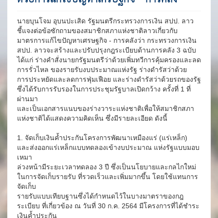
นายบุนโจม อุบนปะเสิด รัฐมนตรีกระทรวงการเงิน สปป. ลาว
ชี้แจงต่อข้อซักถามของสมาชิกสภาแห่งชาติลาวเกี่ยวกับ
มาตรการแก้ไขปัญหาเศรษฐกิจ - การคลังว่า กระทรวงการเงิน
สปป. ลาวจะสร้างและปรับปรุงกฎระเบียบด้านการคลัง 3 ฉบับ
ได้แก่ ร่างคำสั่งนายกรัฐมนตรีว่าด้วยเพิ่มทวีการคุ้มครองและลด
การรั่วไหล ของรายรับงบประมาณแห่งรัฐ ร่างดำรัสว่าด้วย
การประหยัดและลดการฟุ่มเฟือย และร่างดำรัสว่าด้วยรถของรัฐ
ซึ่งได้รับการรับรองในการประชุมรัฐบาลเปิดกว้าง ครั้งที่ 1 ที่
ผ่านมา
และเป็นเอกสารแนบของร่างวาระแห่งชาติเพื่อให้สมาชิกสภา
แห่งชาติได้แสดงความคิดเห็น ซึ่งมีรายละเอียด ดังนี้
1. จัดเก็บเงินค้ำประกันโครงการพัฒนาเหมืองแร่ (แร่เหล็ก)
และส่งออกแร่เหล็กแบบทดลองเข้างบประมาณ แห่งรัฐแบบมอบ
เหมา
ล่วงหน้ามีระยะเวลาทดลอง 3 ปี ซึ่งเป็นนโยบายและกลไกใหม่
ในการจัดเก็บรายรับ ที่รวดเร็วและเพิ่มมากขึ้น โดยใช้แทนการ
จัดเก็บ
รายรับแบบเทียบฐานซึ่งได้กำหนดไว้ในบางมาตราของกฎ
ระเบียบ ที่เกี่ยวข้อง ณ วันที่ 30 ก.ค. 2564 มีโครงการที่ได้ชำระ
เงินค้ำประกัน