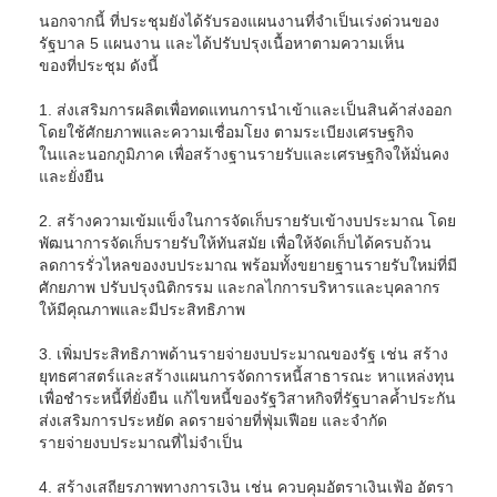
นอกจากนี้ ที่ประชุมยังได้รับรองแผนงานที่จำเป็นเร่งด่วนของ
รัฐบาล 5 แผนงาน และได้ปรับปรุงเนื้อหาตามความเห็น
ของที่ประชุม ดังนี้
1. ส่งเสริมการผลิตเพื่อทดแทนการนำเข้าและเป็นสินค้าส่งออก
โดยใช้ศักยภาพและความเชื่อมโยง ตามระเบียงเศรษฐกิจ
ในและนอกภูมิภาค เพื่อสร้างฐานรายรับและเศรษฐกิจให้มั่นคง
และยั่งยืน
2. สร้างความเข้มแข็งในการจัดเก็บรายรับเข้างบประมาณ โดย
พัฒนาการจัดเก็บรายรับให้ทันสมัย เพื่อให้จัดเก็บได้ครบถ้วน
ลดการรั่วไหลของงบประมาณ พร้อมทั้งขยายฐานรายรับใหม่ที่มี
ศักยภาพ ปรับปรุงนิติกรรม และกลไกการบริหารและบุคลากร
ให้มีคุณภาพและมีประสิทธิภาพ
3. เพิ่มประสิทธิภาพด้านรายจ่ายงบประมาณของรัฐ เช่น สร้าง
ยุทธศาสตร์และสร้างแผนการจัดการหนี้สาธารณะ หาแหล่งทุน
เพื่อชำระหนี้ที่ยั่งยืน แก้ไขหนี้ของรัฐวิสาหกิจที่รัฐบาลค้ำประกัน
ส่งเสริมการประหยัด ลดรายจ่ายที่ฟุ่มเฟือย และจำกัด
รายจ่ายงบประมาณที่ไม่จำเป็น
4. สร้างเสถียรภาพทางการเงิน เช่น ควบคุมอัตราเงินเฟ้อ อัตรา