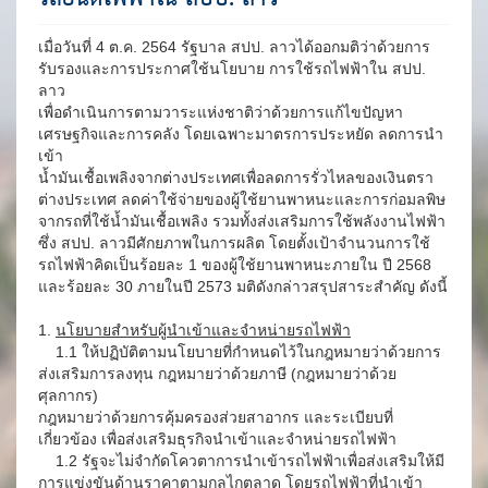
เมื่อวันที่ 4 ต.ค. 2564 รัฐบาล สปป. ลาวได้ออกมติว่าด้วยการ
รับรองและการประกาศใช้นโยบาย การใช้รถไฟฟ้าใน สปป.
ลาว
เพื่อดำเนินการตามวาระแห่งชาติว่าด้วยการแก้ไขปัญหา
เศรษฐกิจและการคลัง โดยเฉพาะมาตรการประหยัด ลดการนำ
เข้า
น้ำมันเชื้อเพลิงจากต่างประเทศเพื่อลดการรั่วไหลของเงินตรา
ต่างประเทศ ลดค่าใช้จ่ายของผู้ใช้ยานพาหนะและการก่อมลพิษ
จากรถที่ใช้น้ำมันเชื้อเพลิง รวมทั้งส่งเสริมการใช้พลังงานไฟฟ้า
ซึ่ง สปป. ลาวมีศักยภาพในการผลิต โดยตั้งเป้าจำนวนการใช้
รถไฟฟ้าคิดเป็นร้อยละ 1 ของผู้ใช้ยานพาหนะภายใน ปี 2568
และร้อยละ 30 ภายในปี 2573 มติดังกล่าวสรุปสาระสำคัญ ดังนี้
1.
นโยบายสำหรับผู้นำเข้าและจำหน่ายรถไฟฟ้า
1.1 ให้ปฏิบัติตามนโยบายที่กำหนดไว้ในกฎหมายว่าด้วยการ
ส่งเสริมการลงทุน กฎหมายว่าด้วยภาษี (กฎหมายว่าด้วย
ศุลกากร)
กฎหมายว่าด้วยการคุ้มครองส่วยสาอากร และระเบียบที่
เกี่ยวข้อง เพื่อส่งเสริมธุรกิจนำเข้าและจำหน่ายรถไฟฟ้า
1.2 รัฐจะไม่จำกัดโควตาการนำเข้ารถไฟฟ้าเพื่อส่งเสริมให้มี
การแข่งขันด้านราคาตามกลไกตลาด โดยรถไฟฟ้าที่นำเข้า