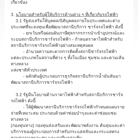
เกี่ยวข้อง
3.
นโยบายสำหรับผู้ให้บริการด้านต่าง ๆ ที่เกี่ยวกับรถไฟฟ้า
3.1 รัฐส่งเสริมให้บุคคล/นิติบุคคลภายในประเทศและต่าง
ประเทศที่จะลงทุนเพื่อพัฒนาสถานีบริการ ชาร์จรถไฟฟ้า ดังนี้
- ยกเว้นหรือผ่อนผันภาษีศุลกากรการนำเข้าอุปกรณ์และ
ระบบสถานีบริการชาร์จรถไฟฟ้า - กำหนดราคาไฟฟ้าสำหรับ
สถานีบริการชาร์จรถไฟฟ้าอย่างสมเหตุสมผล
- อำนวยความสะดวกการติดตั้งสถานีชาร์จรถไฟฟ้า
แต่ละประเภทในสถานที่ต่าง ๆ ทั้งในเมือง ชุมชน และตามเส้น
ทางหลวง
แห่งชาติทั่วประเทศ
- ผลักดันผู้ประกอบการธุรกิจสถานีบริการน้ำมันหันมา
พัฒนาสถานีบริการชาร์จรถไฟฟ้า
3.2 รัฐมีนโยบายด้านราคาไฟฟ้าสำหรับสถานีบริการชาร์จ
รถไฟฟ้า ดังนี้
- ให้ผู้พัฒนาสถานีบริการชาร์จรถไฟฟ้ากำหนดแผนราย
จ่ายที่เหมาะสม ประกอบด้วยค่าซ่อมบำรุงและค่าซ่อมแซม
ทางหลวง
(กองทุนทาง) กองทุนส่งเสริมและพัฒนาพลังงาน ต้นทุนและค่า
บริการของผู้ประกอบการสำหรับกระแสสลับและกระแสตรง
ตามความเหมาะสม และภาษีมูลค่าเพิ่ม