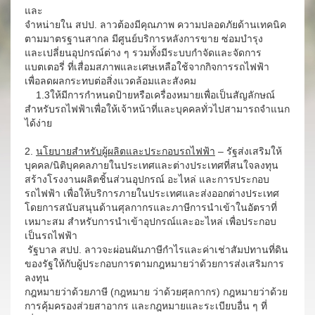
และ
จำหน่ายใน สปป. ลาวต้องมีคุณภาพ ความปลอดภัยด้านเทคนิค
ตามมาตรฐานสากล มีศูนย์บริการหลังการขาย ซ่อมบำรุง
และเปลี่ยนอุปกรณ์ต่าง ๆ รวมทั้งมีระบบกำจัดและจัดการ
แบตเตอรี่ ที่เสื่อมสภาพและเศษเหลือใช้จากกิจการรถไฟฟ้า
เพื่อลดผลกระทบต่อสิ่งแวดล้อมและสังคม
1.3ให้มีการกำหนดป้ายหรือเครื่องหมายเพื่อเป็นสัญลักษณ์
สำหรับรถไฟฟ้าเพื่อให้เจ้าหน้าที่และบุคคลทั่วไปสามารถจำแนก
ได้ง่าย
2.
นโยบายสำหรับผู้ผลิตและประกอบรถไฟฟ้า
– รัฐส่งเสริมให้
บุคคล/นิติบุคคลภายในประเทศและต่างประเทศที่สนใจลงทุน
สร้างโรงงานผลิตชิ้นส่วนอุปกรณ์ อะไหล่ และการประกอบ
รถไฟฟ้า เพื่อให้บริการภายในประเทศและส่งออกต่างประเทศ
โดยการสนับสนุนด้านศุลกากรและภาษีการนำเข้าในอัตราที่
เหมาะสม สำหรับการนำเข้าอุปกรณ์และอะไหล่ เพื่อประกอบ
เป็นรถไฟฟ้า
รัฐบาล สปป. ลาวจะผ่อนผันภาษีกำไรและค่าเช่าสัมปทานที่ดิน
ของรัฐให้กับผู้ประกอบการตามกฎหมายว่าด้วยการส่งเสริมการ
ลงทุน
กฎหมายว่าด้วยภาษี (กฎหมาย ว่าด้วยศุลกากร) กฎหมายว่าด้วย
การคุ้มครองส่วยสาอากร และกฎหมายและระเบียบอื่น ๆ ที่