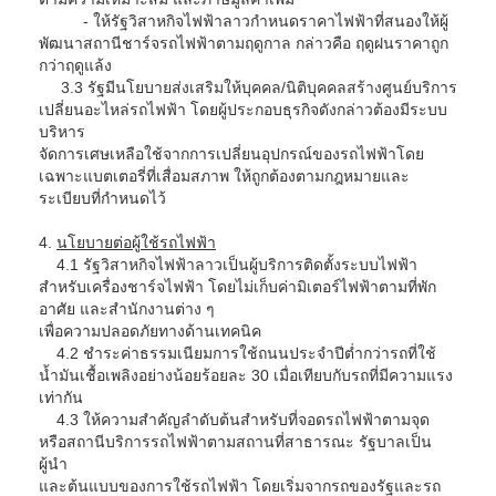
- ให้รัฐวิสาหกิจไฟฟ้าลาวกำหนดราคาไฟฟ้าที่สนองให้ผู้
พัฒนาสถานีชาร์จรถไฟฟ้าตามฤดูกาล กล่าวคือ ฤดูฝนราคาถูก
กว่าฤดูแล้ง
3.3 รัฐมีนโยบายส่งเสริมให้บุคคล/นิติบุคคลสร้างศูนย์บริการ
เปลี่ยนอะไหล่รถไฟฟ้า โดยผู้ประกอบธุรกิจดังกล่าวต้องมีระบบ
บริหาร
จัดการเศษเหลือใช้จากการเปลี่ยนอุปกรณ์ของรถไฟฟ้าโดย
เฉพาะแบตเตอรี่ที่เสื่อมสภาพ ให้ถูกต้องตามกฎหมายและ
ระเบียบที่กำหนดไว้
4.
นโยบายต่อผู้ใช้รถไฟฟ้า
4.1 รัฐวิสาหกิจไฟฟ้าลาวเป็นผู้บริการติดตั้งระบบไฟฟ้า
สำหรับเครื่องชาร์จไฟฟ้า โดยไม่เก็บค่ามิเตอร์ไฟฟ้าตามที่พัก
อาศัย และสำนักงานต่าง ๆ
เพื่อความปลอดภัยทางด้านเทคนิค
4.2 ชำระค่าธรรมเนียมการใช้ถนนประจำปีต่ำกว่ารถที่ใช้
น้ำมันเชื้อเพลิงอย่างน้อยร้อยละ 30 เมื่อเทียบกับรถที่มีความแรง
เท่ากัน
4.3 ให้ความสำคัญลำดับต้นสำหรับที่จอดรถไฟฟ้าตามจุด
หรือสถานีบริการรถไฟฟ้าตามสถานที่สาธารณะ รัฐบาลเป็น
ผู้นำ
และต้นแบบของการใช้รถไฟฟ้า โดยเริ่มจากรถของรัฐและรถ