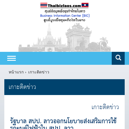
Toggle
navigation
หน้าแรก
เกาะติดข่าว
เกาะติดข่าว
เกาะติดข่าว
รัฐบาล สปป. ลาวออกนโยบายส่งเสริมการใช้
รถยนต์ไฟฟ้าใน สปป. ลาว