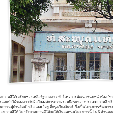
าลเกาหลีใต้เตรียมช่วยเหลือรัฐบาลลาว ทำโครงการพัฒนาชนบทนำร่อง "
รและป่าไม้ของลาวจับมือกับองค์การความร่วมมือระหว่างประเทศเกาหลี หร
นการหมู่บ้านใหม่" หรือ เอสเอ็มยู ที่กรุงเวียงจันทร์ ซึ่งเป็นโครงกา
ของเกาหลีใต้ โดยรัฐบาลเกาหลีใต้จะให้เงินอุดหนุนโครงการนี้ 14.5 ล้าน