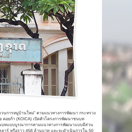
ขบวนการหมู่บ้านใหม่" ตามแนวทางการพัฒนา กระทรวง
ือ คอยก้า (KOICA) เปิดตัวโครงการพัฒนาชนบท
รพัฒนาชนบทแบบบูรณาการตามแนวทางการพัฒนาแบบมีส่วน
ดอลลาร์ หรือราว 458 ล้านบาท และจะดำเนินการใน 50