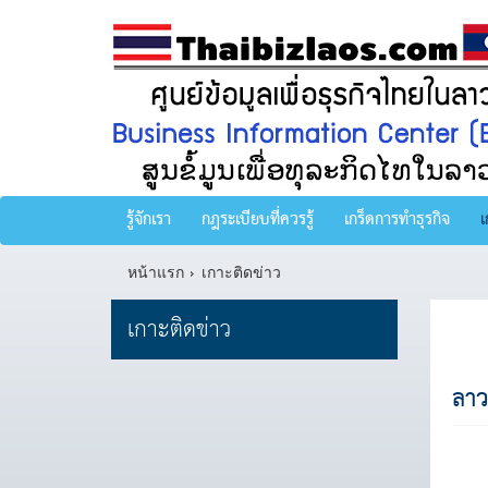
รู้จักเรา
กฎระเบียบที่ควรรู้
เกร็ดการทำธุรกิจ
เ
หน้าแรก
เกาะติดข่าว
เกาะติดข่าว
ลาว