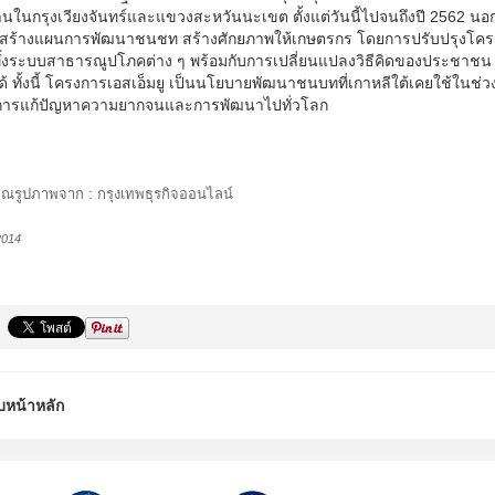
้านในกรุงเวียงจันทร์และแขวงสะหวันนะเขต ตั้งแต่วันนี้ไปจนถึงปี 2562 นอกจ
สร้างแผนการพัฒนาชนชท สร้างศักยภาพให้เกษตรกร โดยการปรับปรุงโครง
ั้งระบบสาธารณูปโภคต่าง ๆ พร้อมกับการเปลี่ยนแปลงวิธีคิดของประชาชน
้ ทั้งนี้ โครงการเอสเอ็มยู เป็นนโยบายพัฒนาชนบทที่เกาหลีใต้เคยใช้ในช่ว
ารแก้ปัญหาความยากจนและการพัฒนาไปทั่วโลก
ณรูปภาพจาก : กรุงเทพธุรกิจออนไลน์
2014
บหน้าหลัก