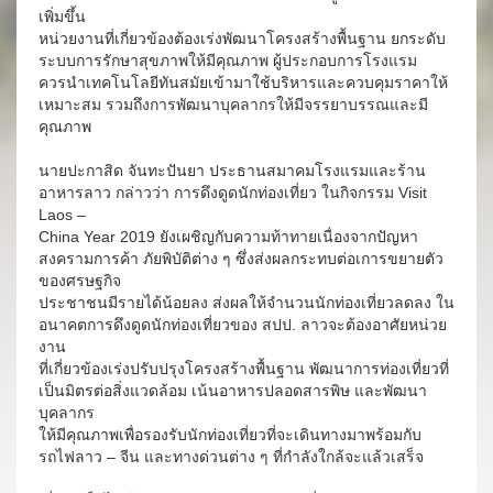
เพิ่มขึ้น
หน่วยงานที่เกี่ยวข้องต้องเร่งพัฒนาโครงสร้างพื้นฐาน ยกระดับ
ระบบการรักษาสุขภาพให้มีคุณภาพ ผู้ประกอบการโรงแรม
ควรนำเทคโนโลยีทันสมัยเข้ามาใช้บริหารและควบคุมราคาให้
เหมาะสม รวมถึงการพัฒนาบุคลากรให้มีจรรยาบรรณและมี
คุณภาพ
นายปะกาสิด จันทะปันยา ประธานสมาคมโรงแรมและร้าน
อาหารลาว กล่าวว่า การดึงดูดนักท่องเที่ยว ในกิจกรรม Visit
Laos –
China Year 2019 ยังเผชิญกับความท้าทายเนื่องจากปัญหา
สงครามการค้า ภัยพิบัติต่าง ๆ ซึ่งส่งผลกระทบต่อเการขยายตัว
ของศรษฐกิจ
ประชาชนมีรายได้น้อยลง ส่งผลให้จำนวนนักท่องเที่ยวลดลง ใน
อนาคตการดึงดูดนักท่องเที่ยวของ สปป. ลาวจะต้องอาศัยหน่วย
งาน
ที่เกี่ยวข้องเร่งปรับปรุงโครงสร้างพื้นฐาน พัฒนาการท่องเที่ยวที่
เป็นมิตรต่อสิ่งแวดล้อม เน้นอาหารปลอดสารพิษ และพัฒนา
บุคลากร
ให้มีคุณภาพเพื่อรองรับนักท่องเที่ยวที่จะเดินทางมาพร้อมกับ
รถไฟลาว – จีน และทางด่วนต่าง ๆ ที่กำลังใกล้จะแล้วเสร็จ