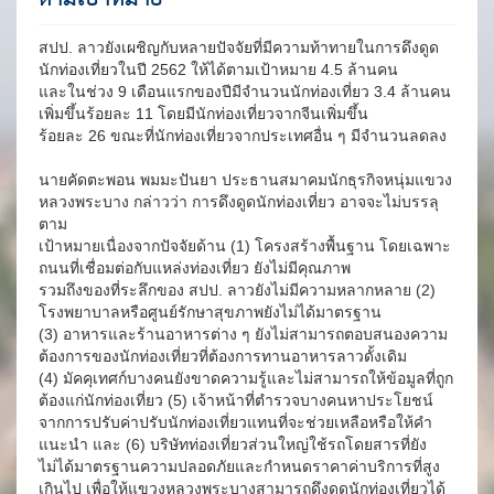
สปป. ลาวยังเผชิญกับหลายปัจจัยที่มีความท้าทายในการดึงดูด
นักท่องเที่ยวในปี 2562 ให้ได้ตามเป้าหมาย 4.5 ล้านคน
และในช่วง 9 เดือนแรกของปีมีจำนวนนักท่องเที่ยว 3.4 ล้านคน
เพิ่มขึ้นร้อยละ 11 โดยมีนักท่องเที่ยวจากจีนเพิ่มขึ้น
ร้อยละ 26 ขณะที่นักท่องเที่ยวจากประเทศอื่น ๆ มีจำนวนลดลง
นายคัดตะพอน พมมะปันยา ประธานสมาคมนักธุรกิจหนุ่มแขวง
หลวงพระบาง กล่าวว่า การดึงดูดนักท่องเที่ยว อาจจะไม่บรรลุ
ตาม
เป้าหมายเนื่องจากปัจจัยด้าน (1) โครงสร้างพื้นฐาน โดยเฉพาะ
ถนนที่เชื่อมต่อกับแหล่งท่องเที่ยว ยังไม่มีคุณภาพ
รวมถึงของที่ระลึกของ สปป. ลาวยังไม่มีความหลากหลาย (2)
โรงพยาบาลหรือศูนย์รักษาสุขภาพยังไม่ได้มาตรฐาน
(3) อาหารและร้านอาหารต่าง ๆ ยังไม่สามารถตอบสนองความ
ต้องการของนักท่องเที่ยวที่ต้องการทานอาหารลาวดั้งเดิม
(4) มัคคุเทศก์บางคนยังขาดความรู้และไม่สามารถให้ข้อมูลที่ถูก
ต้องแก่นักท่องเที่ยว (5) เจ้าหน้าที่ตำรวจบางคนหาประโยชน์
จากการปรับค่าปรับนักท่องเที่ยวแทนที่จะช่วยเหลือหรือให้คำ
แนะนำ และ (6) บริษัทท่องเที่ยวส่วนใหญ่ใช้รถโดยสารที่ยัง
ไม่ได้มาตรฐานความปลอดภัยและกำหนดราคาค่าบริการที่สูง
เกินไป เพื่อให้แขวงหลวงพระบางสามารถดึงดูดนักท่องเที่ยวได้