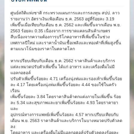
ศูนย์สถิติแห่งชาติ กระทรวงแผนการและการลงทุน สปป. ลาว
รายงานว่า อัตราเงินเฟ้อเดือน ธ.ค. 2563 อยู่ที่ร้อยละ 3.19
เพิ่มขึ้นเมื่อเทียบกับเดือน ธ.ค. 2562 และเพิ่มขึ้นจากเดือน พ.ย.
2563 ร้อยละ 0.35 เนื่องจาก การขาดแคลนสินค้าเกษตร
สืบเนื่องจากความต้องการบริโภคอาหารที่เพิ่มขึ้นในช่วง
เทศกาลปีใหม่ และราคาน้ำมันเชื้อเพลิงและทองคำที่เพิ่มสูงขึ้น
ตามแนวโน้มของราคาในตลาดโลก
หากเปรียบเทียบกับเดือน ธ.ค. 2562 ราคาสินค้าและบริการ
แต่ละหมวดปรับตัวเพิ่มขึ้น ได้แก่ อาหาร และเครื่องดื่มไม่มี
แอลกอฮอล์
ปรับตัวเพิ่มขึ้นร้อยละ 4.71 เครื่องนุ่งห่มและรองเท้าเพิ่มขึ้นร้อย
ละ 4.17 โดยเครื่องนุ่งห่มเพิ่มขึ้นร้อยละ 4.44 ของใช้ในครัว
เรือน
เพิ่มขึ้นร้อยละ 3.84 โดยราคาสินค้าตกแต่งภายในเพิ่มขึ้น ร้อย
ละ 5.34 และสุขภาพและยาเพิ่มขึ้นร้อยละ 4.93 โดยราคายา
และ
อุปกรณ์ทางการแพทย์เพิ่มขึ้นร้อยละ 4.57 หากเปรียบเทียบกับ
เดือน พ.ย. 2563 ราคาสินค้าและบริการในบางหมวดปรับตัวลด
ลง
โดยอาหาร และเครื่องดื่มไม่มีแอลกอฮอล์ปรับตัวลดลงร้อยละ