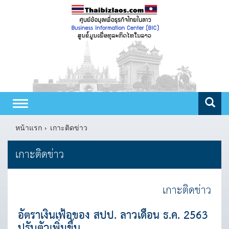
Toggle
navigation
หน้าแรก
เกาะติดข่าว
เกาะติดข่าว
เกาะติดข่าว
อัตราเงินเฟ้อของ สปป. ลาวเดือน ธ.ค. 2563
ปรับตัวเพิ่มขึ้น