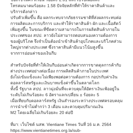
โทรคมนาคมร้อยละ 1.58 ปัจจัยหลักที่ทำให้ราคาสินค้าและ
บริการดังกล่าว
ปรับตัวเพิ่มขึ้น คือ ผลกระทบจากภัยธรรมชาติที่ส่งผลกระทบต่อ
การผลิตและการบริการ และทำให้ราคาสินค้า ผัก และเนื้อสัตว์
เพิ่มสูงขึ้น ในขณะที่ขีดความสามารถในการผลิตสินค้าภายใน
ประเทศของ สปป. ลาวยังไม่สามารถตอบสนองความต้องการ
ของผู้บริโภค จึงจำเป็นต้องนำเข้าสินค้าอุปโภคและบริโภคส่วน
ใหญ่จากต่างประเทศ ซึ่งราคาสินค้ามีแนวโน้มสูงขึ้น
จากการอ่อนค่าของเงินกีบ
สำหรับปัจจัยที่ทำให้เงินกีบอ่อนค่าเกิดจากการขาดดุลการค้ากับ
ต่างประเทศอย่างต่อเนื่อง การผลิตสินค้าภายในประเทศ
ยังไม่เข้มแข็งและไม่เพียงพอต่อความต้องการ กอปรกับค่าเงิน
ดอลลาร์สหรัฐและเงินบาทแข็งค่าขึ้นในตลาดโลก
ทั้งนี้ รัฐบาล สปป. ลาวมุ่งมั่นที่จะควบคุมให้อัตราเงินเฟ้ออยู่ใน
ระดับไม่เกินร้อยละ 6 อัตราแลกเปลี่ยน ± ร้อยละ 5
เมื่อเทียบกับดอลลาร์สหรัฐ เงินสำรองระหว่างประเทศครอบคลุม
การนำเข้าไม่ต่ำกว่า 3 เดือน และควบคุมปริมาณเงิน
M2 โดยเฉลี่ยไม่เกินร้อยละ 20 ต่อปี
ที่มา: เว็บไซต์ นสพ. Vientiane Times วันที่ 16 ม.ค. 2564
https://www.vientianetimes.org.la/sub-