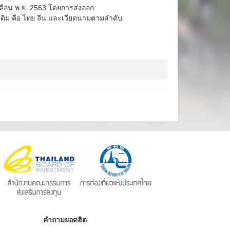
บเดือน พ.ย. 2563 โดยการส่งออก
งเดิม คือ ไทย จีน และเวียดนามตามลำดับ
คำถามยอดฮิต