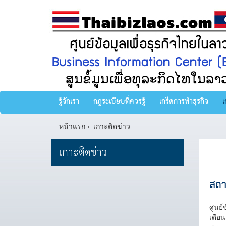
รู้จักเรา
กฎระเบียบที่ควรรู้
เกร็ดการทำธุรกิจ
เ
หน้าแรก
เกาะติดข่าว
เกาะติดข่าว
สถา
ศูนย
เดือ