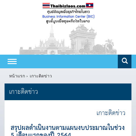
Toggle
navigation
หน้าแรก
เกาะติดข่าว
เกาะติดข่าว
เกาะติดข่าว
สรุปผลดำเนินงานตามแผนงบประมาณในช่วง
5 เดือนแรกของปี 2564