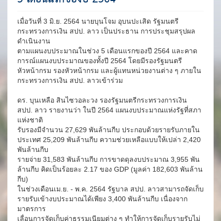
เมื่อวันที่ 3 มิ.ย. 2564 นายบุนโจม อุบนปะเสิด รัฐมนตรี
กระทรวงการเงิน สปป. ลาว เป็นประธาน การประชุมสรุปผล
ดำเนินงาน
ตามแผนงบประมาณในช่วง 5 เดือนแรกของปี 2564 และคาด
การณ์แผนงบประมาณของทั้งปี 2564 โดยมีรองรัฐมนตรี
หัวหน้ากรม รองหัวหน้ากรม และผู้แทนหน่วยงานต่าง ๆ ภายใน
กระทรวงการเงิน สปป. ลาวเข้าร่วม
ดร. บุนเหลือ สินไซวอละวง รองรัฐมนตรีกระทรวงการเงิน
สปป. ลาว รายงานว่า ในปี 2564 แผนงบประมาณแห่งรัฐที่สภา
แห่งชาติ
รับรองมีจำนวน 27,629 พันล้านกีบ ประกอบด้วยรายรับภายใน
ประเทศ 25,209 พันล้านกีบ ความช่วยเหลือแบบให้เปล่า 2,420
พันล้านกีบ
รายจ่าย 31,583 พันล้านกีบ การขาดดุลงบประมาณ 3,955 พัน
ล้านกีบ คิดเป็นร้อยละ 2.17 ของ GDP (มูลค่า 182,603 พันล้าน
กีบ)
ในช่วงเดือนเม.ย. - พ.ค. 2564 รัฐบาล สปป. ลาวสามารถจัดเก็บ
รายรับเข้างบประมาณได้เพียง 3,400 พันล้านกีบ เนื่องจาก
มาตรการ
เลื่อนการจัดเก็บค่าธรรมเนียมต่าง ๆ ทำให้การจัดเก็บรายรับไม่