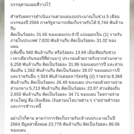
บรรลุตามแผนที่วางไว้
สำหรับผลการดำเนินงานตามแผนงบประมาณในช่วง 5 เดือน
แรกของปี 2564 ภาครัฐสามารถจัดเก็บรายรับได้ 8,744 พันล้าน
กีบ
คิดเป็นร้อยละ 31.65 ของแผนประจำปี แบ่งออกเป็น (1) รายรับ
ภายในประเทศ 7,820 พันล้านกีบ คิดเป็นร้อยละ 31.02 ของ
แผน
(เพิ่มขึ้น 940 พันล้านกีบ หรือร้อยละ 13.68 เมื่อเทียบกับช่วง
เวลาเดียวกันของปีที่ผ่านมา) ประกอบด้วยรายรับจากส่วนกลาง
6,258 พันล้านกีบ คิดเป็นร้อยละ 31.86 ของแผนการปี และส่วน
ท้องถิ่น 1,562 พันล้านกีบ คิดเป็นร้อยละ 28.07 ของแผนการปี
และรายรับอื่น ๆ 924 พันล้านดอลลาร์สหรัฐ (2) รายจ่าย 8,368
พันล้านกีบ คิดเป็นร้อยละ 26.49 ของแผน ประกอบด้วยรายจ่าย
ส่วนกลาง 5,713 พันล้านกีบ คิดเป็นร้อยละ 23.87 ส่วนท้องถิ่น
2,655 พันล้านกีบ คิดเป็นร้อยละ 34.71 ของแผน โดยรายจ่าย
ส่วนใหญ่ คือ เงินเดือน เงินตามนโยบายต่าง ๆ รายจ่ายสำรอง
และการชำระหนี้
อย่างไรก็ตาม คาดว่าการจัดเก็บรายรับเข้างบประมาณในปี
2564 มีมูลค่าทั้งหมด 23,778 พันล้านกีบ คิดเป็นร้อยละ 86.06
ของแผน