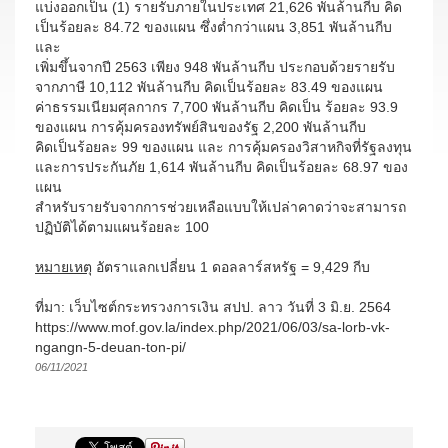
แบ่งออกเป็น (1) รายรับภายในประเทศ 21,626 พันล้านกีบ คิด
เป็นร้อยละ 84.72 ของแผน ซึ่งต่ำกว่าแผน 3,851 พันล้านกีบ
และ
เพิ่มขึ้นจากปี 2563 เพียง 948 พันล้านกีบ ประกอบด้วยรายรับ
จากภาษี 10,112 พันล้านกีบ คิดเป็นร้อยละ 83.49 ของแผน
ค่าธรรมเนียมศุลกากร 7,700 พันล้านกีบ คิดเป็น ร้อยละ 93.9
ของแผน การคุ้มครองทรัพย์สินของรัฐ 2,200 พันล้านกีบ
คิดเป็นร้อยละ 99 ของแผน และ การคุ้มครองวิสาหกิจที่รัฐลงทุน
และการประกันภัย 1,614 พันล้านกีบ คิดเป็นร้อยละ 68.97 ของ
แผน
สำหรับรายรับจากการช่วยเหลือแบบให้เปล่าคาดว่าจะสามารถ
ปฏิบัติได้ตามแผนร้อยละ 100
หมายเหตุ
อัตราแลกเปลี่ยน 1 ดอลลาร์สหรัฐ = 9,429 กีบ
ที่มา: เว็บไซต์กระทรวงการเงิน สปป. ลาว วันที่ 3 มิ.ย. 2564
https://www.mof.gov.la/index.php/2021/06/03/sa-lorb-vk-
ngangn-5-deuan-ton-pi/
06/11/2021