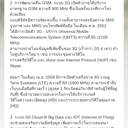
2. การพัฒนาคลื่น GSM- ระบบ 2G เปิดตัวภายใต้บริการ
มาตรฐาน GSM ความถี่ 900 MHz ซึ่งเป็นครั้งแรกที่การโทร
ด้วยเสียง
แบบดิจิทัลมีความชัดเจนขึ้น รวมทั้งสามารถส่งข้อความ SMS
รูปภาพ และ MMS บนโทรศัพท์มือถือ ในเดือน ต.ค. 2552
ได้มีการเปิดตัว 3G - บริการ Universal Mobile
Telecommunications System (UMTS) ความถี่ B1 (2100
MHz)
สามารถถ่ายโอนข้อมูลที่เพิ่มขึ้นของ 3G (เร็วกว่า 2G 4 เท่า) นำ
ไปสู่บริการใหม่ ๆ เช่น การประชุมทางวิดีโอ
การสตรีมวิดีโอ และ Voice over Internet Protocol (VoIP) เช่น
Skype
ต่อมา ในเดือน เม.ย. 2558 มีการเปิดตัวเครือข่าย 4G Long
Term Evolution (LTE) ความถี่ B3 (1800 MHz) สามารถเข้าถึง
เว็บบนมือถือที่รวดเร็ว (สูงสุด 1 กิกะบิตต่อวินาทีสำหรับผู้ใช้ที่อยู่
กับที่) ซึ่งอำนวยความสะดวกในการให้บริการเกมส์
วิดีโอความละเอียดสูง (HD) และการประชุมทางวิดีโอคุณภาพ
(HQ)
3. ระบบ 5G Cloud AI Big Data และ IOT (Internet of Thing)
จะช่วยส่งเสริมการผลิตข้อมูล เพิ่มความเร็วในการสนทนา