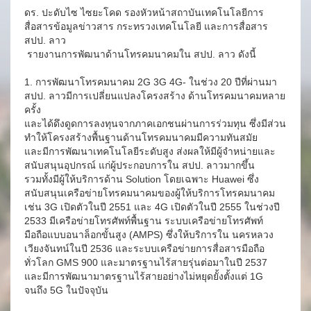
ดร. ปะดับไซ ไซยะโคด รองหัวหน้าสถาบันเทคโนโลยีการ
สื่อสารข้อมูลข่าวสาร กระทรวงเทคโนโลยี และการสื่อสาร
สปป. ลาว
รายงานการพัฒนาด้านโทรคมนาคมใน สปป. ลาว ดังนี้
1. การพัฒนาโทรคมนาคม 2G 3G 4G- ในช่วง 20 ปีที่ผ่านมา
สปป. ลาวมีการเปลี่ยนแปลงโครงสร้าง ด้านโทรคมนาคมหลาย
ครั้ง
และได้ดึงดูดการลงทุนจากภาคเอกชนผ่านการร่วมทุน ซึ่งมีส่วน
ทำให้โครงสร้างพื้นฐานด้านโทรคมนาคมมีความทันสมัย
และมีการพัฒนาเทคโนโลยีระดับสูง ส่งผลให้มีผู้จำหน่ายและ
สนับสนุนอุปกรณ์ แก่ผู้ประกอบการใน สปป. ลาวมากขึ้น
รวมทั้งมีผู้ให้บริการด้าน Solution โดยเฉพาะ Huawei ซึ่ง
สนับสนุนเครือข่ายโทรคมนาคมของผู้ให้บริการโทรคมนาคม
เช่น 3G เปิดตัวในปี 2551 และ 4G เปิดตัวในปี 2555 ในช่วงปี
2533 มีเครือข่ายโทรศัพท์พื้นฐาน ระบบเครือข่ายโทรศัพท์
มือถือแบบอนาล็อกขั้นสูง (AMPS) ซึ่งให้บริการใน นครหลวง
เวียงจันทน์ในปี 2536 และระบบเครือข่ายการสื่อสารมือถือ
ทั่วโลก GMS 900 และมาตรฐานไร้สายรุ่นต่อมาในปี 2537
และมีการพัฒนามาตรฐานไร้สายอย่างไม่หยุดยั้งตั้งแต่ 1G
จนถึง 5G ในปัจจุบัน