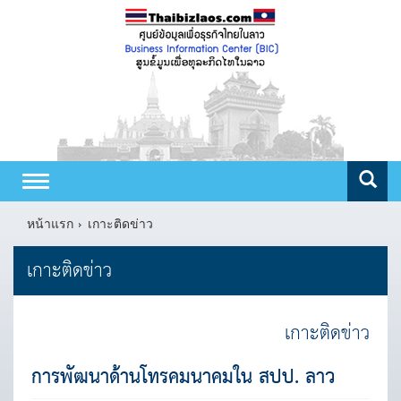
Toggle
navigation
หน้าแรก
เกาะติดข่าว
เกาะติดข่าว
เกาะติดข่าว
การพัฒนาด้านโทรคมนาคมใน สปป. ลาว