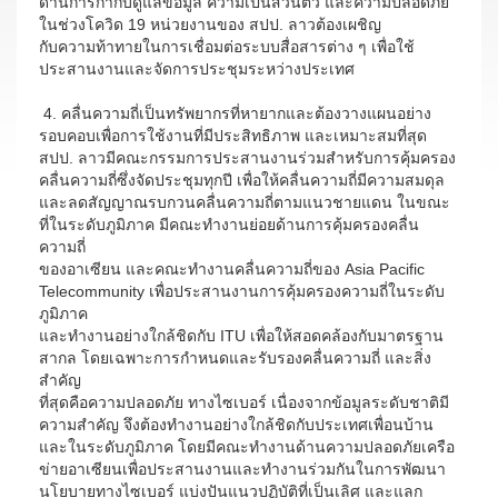
ด้านการกำกับดูแลข้อมูล ความเป็นส่วนตัว และความปลอดภัย
ในช่วงโควิด 19 หน่วยงานของ สปป. ลาวต้องเผชิญ
กับความท้าทายในการเชื่อมต่อระบบสื่อสารต่าง ๆ เพื่อใช้
ประสานงานและจัดการประชุมระหว่างประเทศ
4. คลื่นความถี่เป็นทรัพยากรที่หายากและต้องวางแผนอย่าง
รอบคอบเพื่อการใช้งานที่มีประสิทธิภาพ และเหมาะสมที่สุด
สปป. ลาวมีคณะกรรมการประสานงานร่วมสำหรับการคุ้มครอง
คลื่นความถี่ซึ่งจัดประชุมทุกปี เพื่อให้คลื่นความถี่มีความสมดุล
และลดสัญญาณรบกวนคลื่นความถี่ตามแนวชายแดน ในขณะ
ที่ในระดับภูมิภาค มีคณะทำงานย่อยด้านการคุ้มครองคลื่น
ความถี่
ของอาเซียน และคณะทำงานคลื่นความถี่ของ Asia Pacific
Telecommunity เพื่อประสานงานการคุ้มครองความถี่ในระดับ
ภูมิภาค
และทำงานอย่างใกล้ชิดกับ ITU เพื่อให้สอดคล้องกับมาตรฐาน
สากล โดยเฉพาะการกำหนดและรับรองคลื่นความถี่ และสิ่ง
สำคัญ
ที่สุดคือความปลอดภัย ทางไซเบอร์ เนื่องจากข้อมูลระดับชาติมี
ความสำคัญ จึงต้องทำงานอย่างใกล้ชิดกับประเทศเพื่อนบ้าน
และในระดับภูมิภาค โดยมีคณะทำงานด้านความปลอดภัยเครือ
ข่ายอาเซียนเพื่อประสานงานและทำงานร่วมกันในการพัฒนา
นโยบายทางไซเบอร์ แบ่งปันแนวปฏิบัติที่เป็นเลิศ และแลก