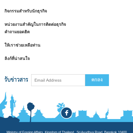
กิจกรรมสำหรับนักธุรกิจ
หน่วยงานสำคัญในการติดต่อธุรกิจ
คำถามยอดฮิต
ให้เราช่วยเหลือท่าน
ลิงก์ที่น่าสนใจ
รับข่าวสาร
Ministry of Foreign Affairs, Kingdom of Thailand , Sri Ayudhya Road, Bangkok 10400