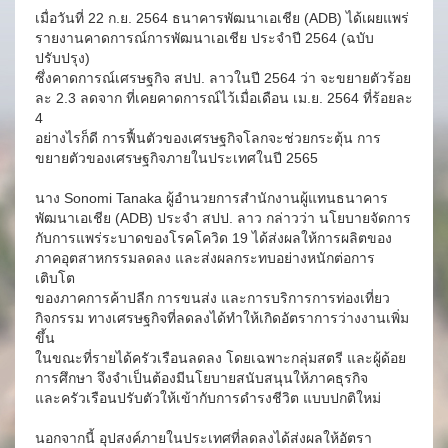
เมื่อวันที่ 22 ก.ย. 2564 ธนาคารพัฒนาเอเชีย (ADB) ได้เผยแพร่
รายงานคาดการณ์การพัฒนาเอเชีย ประจำปี 2564 (ฉบับ
ปรับปรุง)
ซึ่งคาดการณ์เศรษฐกิจ สปป. ลาวในปี 2564 ว่า จะขยายตัวร้อย
ละ 2.3 ลดจาก ที่เคยคาดการณ์ไว้เมื่อเดือน เม.ย. 2564 ที่ร้อยละ
4
อย่างไรก็ดี การฟื้นตัวของเศรษฐกิจโลกจะช่วยกระตุ้น การ
ขยายตัวของเศรษฐกิจภายในประเทศในปี 2565
นาง Sonomi Tanaka ผู้อํานวยการสํานักงานผู้แทนธนาคาร
พัฒนาเอเชีย (ADB) ประจํา สปป. ลาว กล่าวว่า นโยบายจัดการ
กับการแพร่ระบาดของโรคโควิด 19 ได้ส่งผลให้การผลิตของ
ภาคอุตสาหกรรมลดลง และส่งผลกระทบอย่างหนักต่อการ
เติบโต
ของภาคการค้าปลีก การขนส่ง และการบริการการท่องเที่ยว
กิจกรรม ทางเศรษฐกิจที่ลดลงได้ทำให้เกิดอัตราการว่างงานเพิ่ม
ขึ้น
ในขณะที่รายได้ครัวเรือนลดลง โดยเฉพาะกลุ่มสตรี และผู้ด้อย
การศึกษา จึงจำเป็นต้องมีนโยบายสนับสนุนให้ภาคธุรกิจ
และครัวเรือนปรับตัวให้เข้ากับการดำรงชีวิต แบบปกติใหม่
นอกจากนี้ อุปสงค์ภายในประเทศที่ลดลงได้ส่งผลให้อัตรา